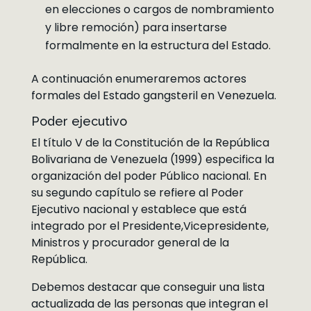
en elecciones o cargos de nombramiento
y libre remoción) para insertarse
formalmente en la estructura del Estado.
A continuación enumeraremos actores
formales del Estado gangsteril en Venezuela.
Poder ejecutivo
El título V de la Constitución de la República
Bolivariana de Venezuela (1999) especifica la
organización del poder Público nacional. En
su segundo capítulo se refiere al Poder
Ejecutivo nacional y establece que está
integrado por el Presidente,Vicepresidente,
Ministros y procurador general de la
República.
Debemos destacar que conseguir una lista
actualizada de las personas que integran el