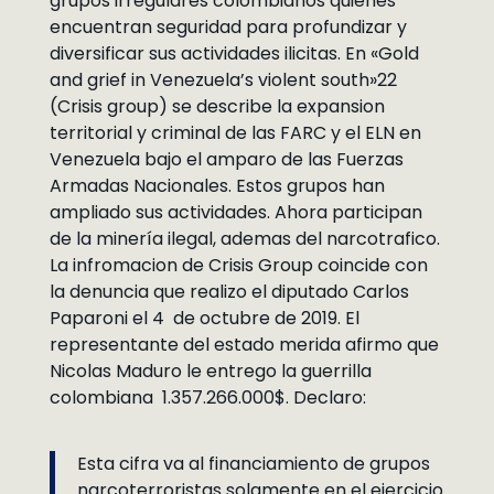
grupos irregulares colombianos quienes
encuentran seguridad para profundizar y
diversificar sus actividades ilicitas. En «Gold
and grief in Venezuela’s violent south»22
(Crisis group) se describe la expansion
territorial y criminal de las FARC y el ELN en
Venezuela bajo el amparo de las Fuerzas
Armadas Nacionales. Estos grupos han
ampliado sus actividades. Ahora participan
de la minería ilegal, ademas del narcotrafico.
La infromacion de Crisis Group coincide con
la denuncia que realizo el diputado Carlos
Paparoni el 4 de octubre de 2019. El
representante del estado merida afirmo que
Nicolas Maduro le entrego la guerrilla
colombiana 1.357.266.000$. Declaro:
Esta cifra va al financiamiento de grupos
narcoterroristas solamente en el ejercicio