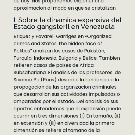
de hoy. Nos proponemos exponer una
aproximacion al modo en que se cristalizan.
I. Sobre la dinamica expansiva del
Estado gangsteril en Venezuela
Briquet y Favarel-Garriges en «Organized
crimes and States: the hidden face of
Politics” analizan los casos de Pakistán,
Turquía, Indonesia, Bulgaria y Belice. Tambien
refieren casos de paises de Africa
Subsahariana. El analisis de los profesores de
Science Po (Paris) describe la tendencia a la
propagacion de las organizacion criminales
que desarrollan sus actividades impulsados o
amparados por el estado. Del analisis de sus
aportes entendemos que la expansión puede
ocurrir en tres dimensiones (i) En tamaño, (ii)
en extensión y (iii) en diversidad la primera
dimensión se refiere al tamaño de la