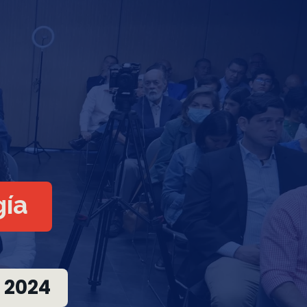
gía
 2024