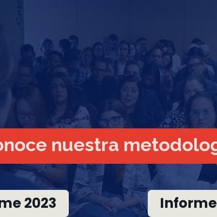
noce nuestra metodolo
rme 2023
Informe