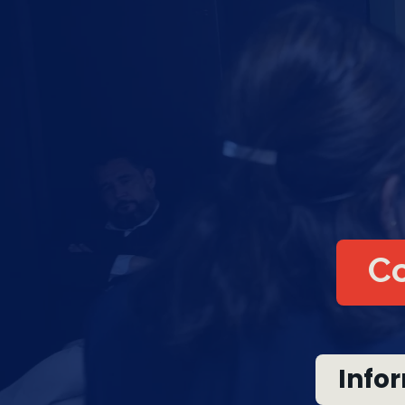
Co
Info