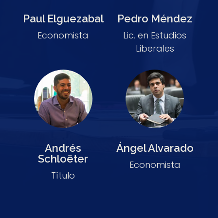
Paul Elguezabal
Pedro Méndez
Economista
Lic. en Estudios
Liberales
Andrés
Ángel Alvarado
Schloëter
Economista
Título