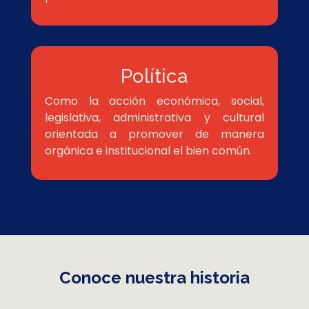
Política
Como la acción económica, social,
legislativa, administrativa y cultural
orientada a promover de manera
orgánica e institucional el bien común.
Conoce nuestra historia