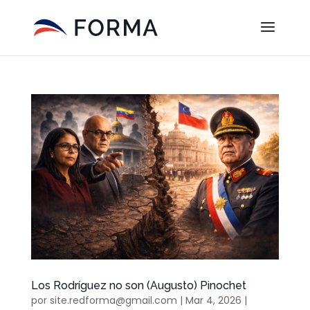
Los Rodríguez no son (Augusto) Pinochet
por
site.redforma@gmail.com
|
Mar 4, 2026
|