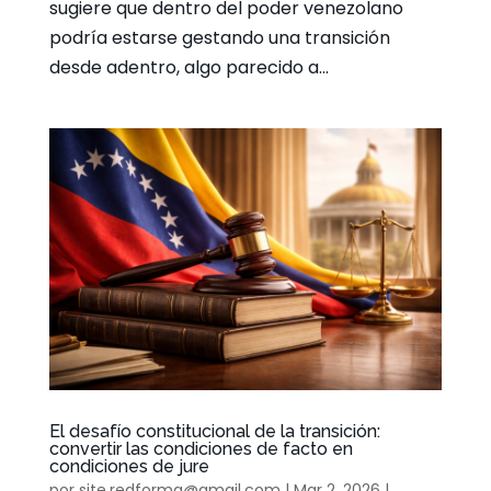
sugiere que dentro del poder venezolano
podría estarse gestando una transición
desde adentro, algo parecido a...
El desafío constitucional de la transición:
convertir las condiciones de facto en
condiciones de jure
por
site.redforma@gmail.com
|
Mar 2, 2026
|