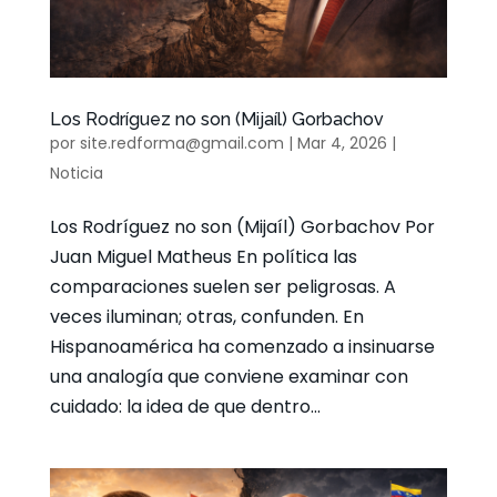
Los Rodríguez no son (Mijaíl) Gorbachov
por
site.redforma@gmail.com
|
Mar 4, 2026
|
Noticia
Los Rodríguez no son (Mijaíl) Gorbachov Por
Juan Miguel Matheus En política las
comparaciones suelen ser peligrosas. A
veces iluminan; otras, confunden. En
Hispanoamérica ha comenzado a insinuarse
una analogía que conviene examinar con
cuidado: la idea de que dentro...