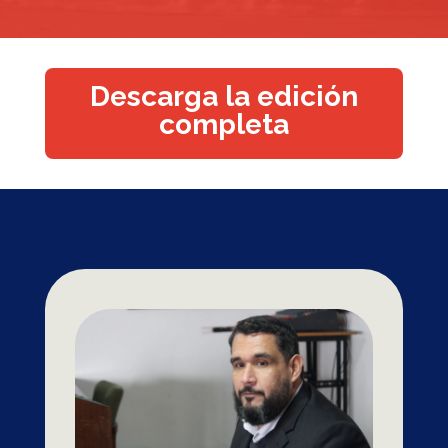
Descarga la edición
completa