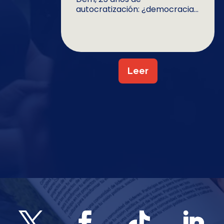
autocratización: ¿democracia...
Leer