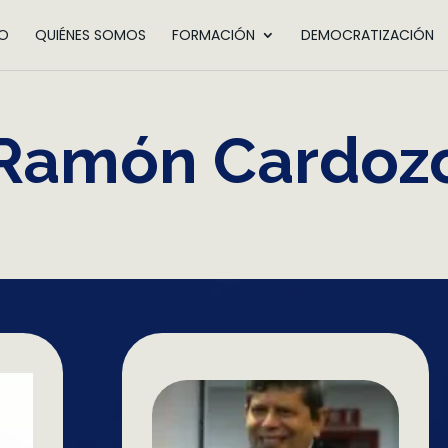
IO
QUIÉNES SOMOS
FORMACIÓN
DEMOCRATIZACIÓN
Ramón Cardoz