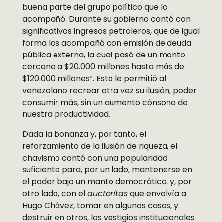
buena parte del grupo político que lo
acompañó. Durante su gobierno contó con
significativos ingresos petroleros, que de igual
forma los acompañó con emisión de deuda
pública externa, la cual pasó de un monto
cercano a $20.000 millones hasta más de
$120.000 millones³. Esto le permitió al
venezolano recrear otra vez su ilusión, poder
consumir más, sin un aumento cónsono de
nuestra productividad.
Dada la bonanza y, por tanto, el
reforzamiento de la ilusión de riqueza, el
chavismo contó con una popularidad
suficiente para, por un lado, mantenerse en
el poder bajo un manto democrático, y, por
otro lado, con el
auctorĭtas
que envolvía a
Hugo Chávez, tomar en algunos casos, y
destruir en otros, los vestigios institucionales