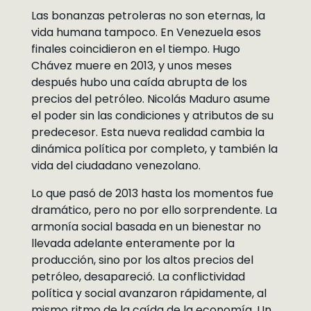
Las bonanzas petroleras no son eternas, la
vida humana tampoco. En Venezuela esos
finales coincidieron en el tiempo. Hugo
Chávez muere en 2013, y unos meses
después hubo una caída abrupta de los
precios del petróleo. Nicolás Maduro asume
el poder sin las condiciones y atributos de su
predecesor. Esta nueva realidad cambia la
dinámica política por completo, y también la
vida del ciudadano venezolano.
Lo que pasó de 2013 hasta los momentos fue
dramático, pero no por ello sorprendente. La
armonía social basada en un bienestar no
llevada adelante enteramente por la
producción, sino por los altos precios del
petróleo, desapareció. La conflictividad
política y social avanzaron rápidamente, al
mismo ritmo de la caída de la economía. Un