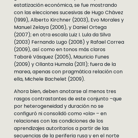
estatización económica, se fue mostrando
con las elecciones sucesivas de Hugo Chávez
(1999), Alberto Kirchner (2003), Evo Morales y
Manuel Zelaya (2006), y Daniel Ortega
(2007); en otra escala Luiz I. Lula da Silva
(2003) Fernando Lugo (2008) y Rafael Correa
(2009), así como en tonos más claros
Tabaré Vásquez (2005), Mauricio Funes
(2009) y Ollanta Humala (2011); fuera de la
marea, apenas con pragmática relación con
ella, Michele Bachelet (2009).
Ahora bien, deben anotarse al menos tres
rasgos contrastantes de este conjunto –que
por heterogeneidad y duración no se
configuró ni consolidó como «ola» – en
relaciones con las condiciones de los
aprendizajes autoritarios a partir de las
secuencias de la periferia rusa y en el norte