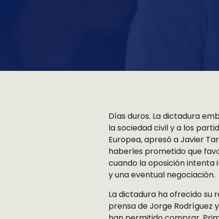
Días duros. La dictadura emb
la sociedad civil y a los part
Europea, apresó a Javier Tar
haberles prometido que favor
cuando la oposición intenta 
y una eventual negociación.
La dictadura ha ofrecido su r
prensa de Jorge Rodríguez y 
han permitido comprar. Prim