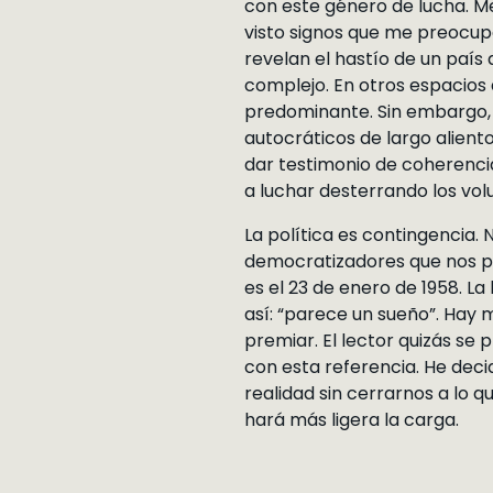
con este género de lucha. Me 
visto signos que me preocup
revelan el hastío de un país
complejo. En otros espacios
predominante. Sin embargo, 
autocráticos de largo alient
dar testimonio de coherencia
a luchar desterrando los vol
La política es contingencia
democratizadores que nos pu
es el 23 de enero de 1958. L
así: “parece un sueño”. Hay 
premiar. El lector quizás se
con esta referencia. He deci
realidad sin cerrarnos a lo q
hará más ligera la carga.