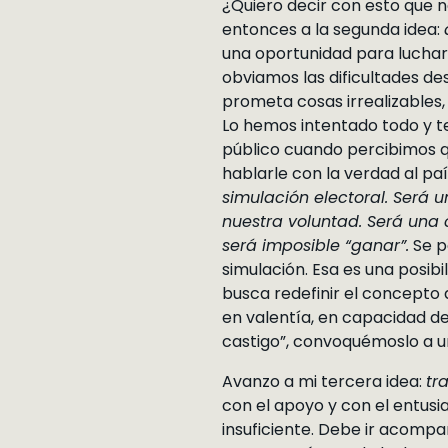
¿Quiero decir con esto que 
entonces a la segunda idea:
una oportunidad para luchar
obviamos las dificultades de
prometa cosas irrealizables, 
Lo hemos intentado todo y 
público cuando percibimos 
hablarle con la verdad al paí
simulación electoral. Será 
nuestra voluntad. Será una 
será imposible “ganar”.
Se p
simulación. Esa es una posib
busca redefinir el concepto 
en valentía, en capacidad de 
castigo”, convoquémoslo a un
Avanzo a mi tercera idea:
tr
con el apoyo y con el entusia
insuficiente. Debe ir acomp