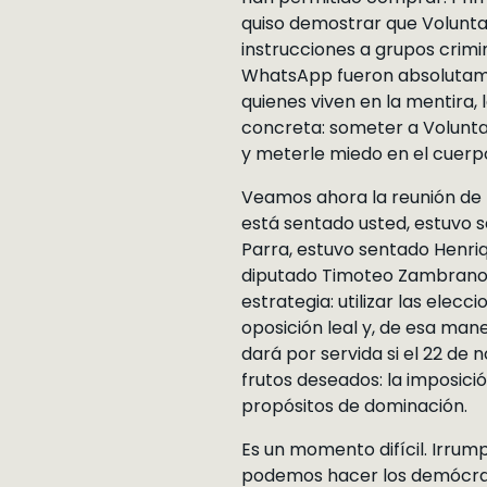
quiso demostrar que Volunta
instrucciones a grupos crimi
WhatsApp fueron absolutamen
quienes viven en la mentira,
concreta: someter a Volunta
y meterle miedo en el cuerpo
Veamos ahora la reunión de 
está sentado usted, estuvo 
Parra, estuvo sentado Henriq
diputado Timoteo Zambrano… 
estrategia: utilizar las ele
oposición leal y, de esa mane
dará por servida si el 22 de
frutos deseados: la imposici
propósitos de dominación.
Es un momento difícil. Irru
podemos hacer los demócrat