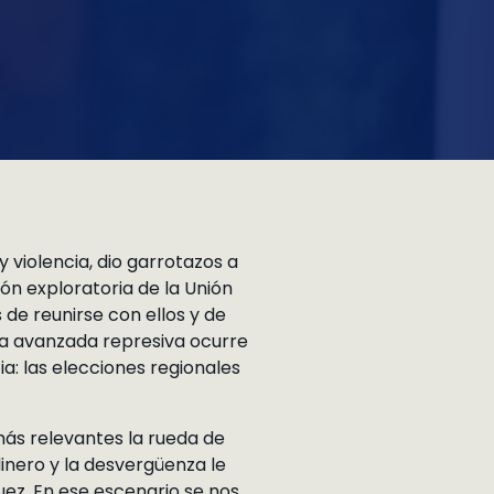
 violencia, dio garrotazos a
sión exploratoria de la Unión
de reunirse con ellos y de
sta avanzada represiva ocurre
a: las elecciones regionales
 más relevantes la rueda de
inero y la desvergüenza le
ez. En ese escenario se nos