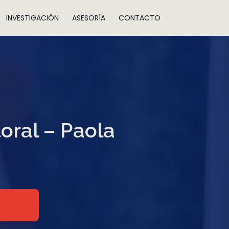
INVESTIGACIÓN
ASESORÍA
CONTACTO
toral – Paola