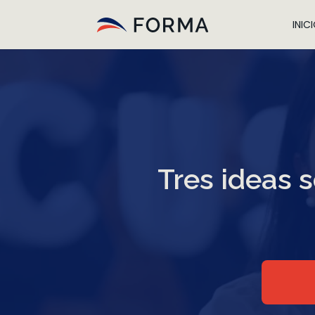
INIC
Tres ideas s