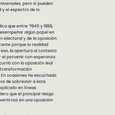
niversales, pero sí pueden
 y el espectro de lo
ica que entre “1945 y 1989,
 desempeñar algún papel en
n electoral y de la oposición
tante porque la realidad
eso, la apertura al contexto
r el porvenir con esperanza
rrió con la oposición leal
a transformación
. En ocasiones he escuchado
os de sobrevivir a esta
explicado en líneas
ero que el principal riesgo
vertirnos en una oposición