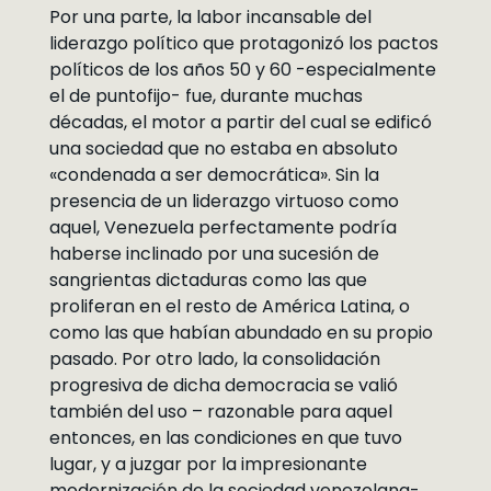
Por una parte, la labor incansable del
liderazgo político que protagonizó los pactos
políticos de los años 50 y 60 -especialmente
el de puntofijo- fue, durante muchas
décadas, el motor a partir del cual se edificó
una sociedad que no estaba en absoluto
«condenada a ser democrática». Sin la
presencia de un liderazgo virtuoso como
aquel, Venezuela perfectamente podría
haberse inclinado por una sucesión de
sangrientas dictaduras como las que
proliferan en el resto de América Latina, o
como las que habían abundado en su propio
pasado. Por otro lado, la consolidación
progresiva de dicha democracia se valió
también del uso – razonable para aquel
entonces, en las condiciones en que tuvo
lugar, y a juzgar por la impresionante
modernización de la sociedad venezolana-