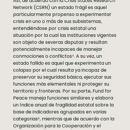
Así, de acuerdo con la Crisis States Research
Network (CSRN) un estado frágil es aquel
particularmente propenso a experimentar
crisis en uno o más de sus subsistemas,
entendiéndose por crisis estatal una
situación por la cual las instituciones vigentes
son objeto de severas disputas y resultan
potencialmente incapaces de manejar
conmociones o conflictos⁴. A su vez, un
estado fallido es aquel que experimenta un
colapso por el cual resulta ya incapaz de
preservar su seguridad básica, ejecutar sus
funciones más elementales ni proteger su
territorio y fronteras. Por su parte, Fund for
Peace maneja funciones similares y elabora
un índice anual de fragilidad estatal sobre la
base de indicadores agrupados en varias
categorias⁶, mientras que de acuerdo con la
Organización para la Cooperación y el