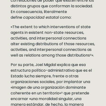
correlaciones de poder que existen entre los
distintos grupos que conforman la sociedad.
En consecuencia, literalmente
define
capacidad estatal
como:
«The extent to which interventions of state
agents in existent non-state resources,
activities, and interpersonal connections
alter existing distributions of those resources,
activities, and interpersonal connections as
well as relations among those distributions⁸».
Por su parte, Joel Migdal explica que esa
estructura político-administrativa que es el
Estado lucha siempre, frente a otras
organizaciones sociales, por implantar una
«imagen de una organización dominante
coherente en un territorio»⁹ que pretende
encarnar «una moralidad singular, una
manera estándar, de hecho, la manera