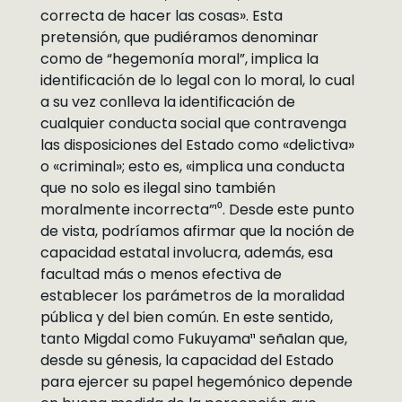
correcta de hacer las cosas». Esta
pretensión, que pudiéramos denominar
como de “hegemonía moral”, implica la
identificación de lo legal con lo moral, lo cual
a su vez conlleva la identificación de
cualquier conducta social que contravenga
las disposiciones del Estado como «delictiva»
o «criminal»; esto es, «implica una conducta
que no solo es ilegal sino también
moralmente incorrecta”¹⁰. Desde este punto
de vista, podríamos afirmar que la noción de
capacidad estatal involucra, además, esa
facultad más o menos efectiva de
establecer los parámetros de la moralidad
pública y del bien común. En este sentido,
tanto Migdal como Fukuyama¹¹ señalan que,
desde su génesis, la capacidad del Estado
para ejercer su papel hegemónico depende