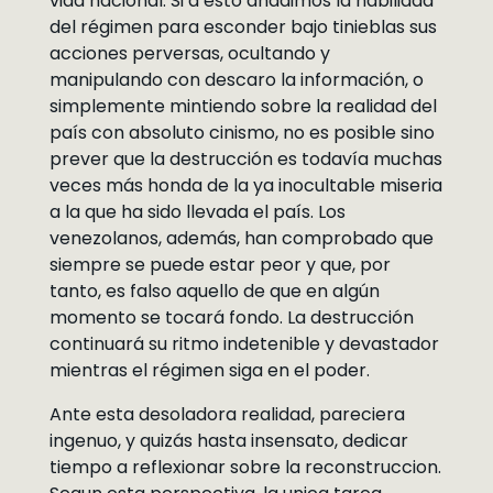
vida nacional. Si a esto añadimos la habilidad
del régimen para esconder bajo tinieblas sus
acciones perversas, ocultando y
manipulando con descaro la información, o
simplemente mintiendo sobre la realidad del
país con absoluto cinismo, no es posible sino
prever que la destrucción es todavía muchas
veces más honda de la ya inocultable miseria
a la que ha sido llevada el país. Los
venezolanos, además, han comprobado que
siempre se puede estar peor y que, por
tanto, es falso aquello de que en algún
momento se tocará fondo. La destrucción
continuará su ritmo indetenible y devastador
mientras el régimen siga en el poder.
Ante esta desoladora realidad, pareciera
ingenuo, y quizás hasta insensato, dedicar
tiempo a reflexionar sobre la reconstruccion.