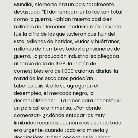
Mundial, Alemania era un pais totalmente
devastado: “El derrumbamiento fue tan total
como la guerra. Habían muerto casi diez
millones de alemanes. Todavía más elevada
fue la cifra de los que tuvieron que huir del
Este. Millones de heridos, viudas y huérfanos;
millones de hombres todavía prisioneros de
guerra. La producción industrial solollegaba
al tercio de la de 1938, la ración de
comestibles era de 1.000 calorías diarias; la
mitad de los escolares padecían
tuberculosis. A ello se agregaron el
desempleo, el mercado negro, la
desmoralización”¹⁵. La labor para reconstruir
un país así era inmensa. ¿Por dónde
comenzar? ¿Adónde enfocar los muy
limitados recursos económicos cuando todo
era urgente, cuando todo era miseria y
desolación? ¿Cómo encontrar la unidad