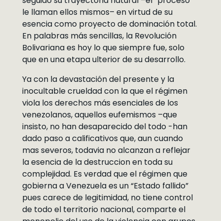
seguido su trayectoria natural –el “proceso”
le llaman ellos mismos– en virtud de su
esencia como proyecto de dominación total.
En palabras más sencillas, la Revolución
Bolivariana es hoy lo que siempre fue, solo
que en una etapa ulterior de su desarrollo.
Ya con la devastación del presente y la
inocultable crueldad con la que el régimen
viola los derechos más esenciales de los
venezolanos, aquellos eufemismos –que
insisto, no han desaparecido del todo -han
dado paso a calificativos que, aun cuando
mas severos, todavia no alcanzan a reflejar
la esencia de la destruccion en toda su
complejidad. Es verdad que el régimen que
gobierna a Venezuela es un “Estado fallido”
pues carece de legitimidad, no tiene control
de todo el territorio nacional, comparte el