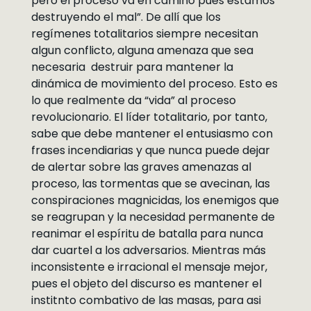
pero el proceso va en camino pues estamos
destruyendo el mal”. De allí que los
regímenes totalitarios siempre necesitan
algun conflicto, alguna amenaza que sea
necesaria destruir para mantener la
dinámica de movimiento del proceso. Esto es
lo que realmente da “vida” al proceso
revolucionario. El líder totalitario, por tanto,
sabe que debe mantener el entusiasmo con
frases incendiarias y que nunca puede dejar
de alertar sobre las graves amenazas al
proceso, las tormentas que se avecinan, las
conspiraciones magnicidas, los enemigos que
se reagrupan y la necesidad permanente de
reanimar el espíritu de batalla para nunca
dar cuartel a los adversarios. Mientras más
inconsistente e irracional el mensaje mejor,
pues el objeto del discurso es mantener el
institnto combativo de las masas, para asi