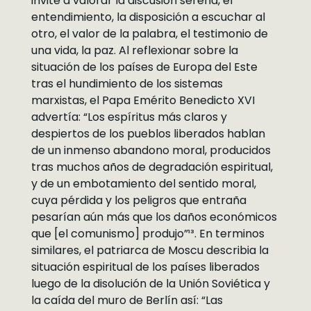
invite a valorar la discusión serena, el
entendimiento, la disposición a escuchar al
otro, el valor de la palabra, el testimonio de
una vida, la paz. Al reflexionar sobre la
situación de los países de Europa del Este
tras el hundimiento de los sistemas
marxistas, el Papa Emérito Benedicto XVI
advertía: “Los espíritus más claros y
despiertos de los pueblos liberados hablan
de un inmenso abandono moral, producidos
tras muchos años de degradación espiritual,
y de un embotamiento del sentido moral,
cuya pérdida y los peligros que entraña
pesarían aún más que los daños económicos
que [el comunismo] produjo”¹³. En terminos
similares, el patriarca de Moscu describia la
situación espiritual de los países liberados
luego de la disolución de la Unión Soviética y
la caída del muro de Berlín así: “Las