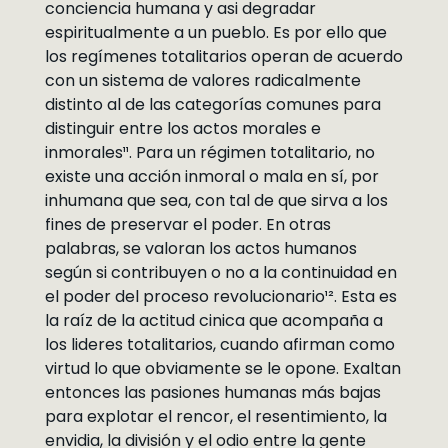
conciencia humana y asi degradar
espiritualmente a un pueblo. Es por ello que
los regímenes totalitarios operan de acuerdo
con un sistema de valores radicalmente
distinto al de las categorías comunes para
distinguir entre los actos morales e
inmorales¹¹. Para un régimen totalitario, no
existe una acción inmoral o mala en sí, por
inhumana que sea, con tal de que sirva a los
fines de preservar el poder. En otras
palabras, se valoran los actos humanos
según si contribuyen o no a la continuidad en
el poder del proceso revolucionario¹². Esta es
la raíz de la actitud cinica que acompaña a
los lideres totalitarios, cuando afirman como
virtud lo que obviamente se le opone. Exaltan
entonces las pasiones humanas más bajas
para explotar el rencor, el resentimiento, la
envidia, la división y el odio entre la gente