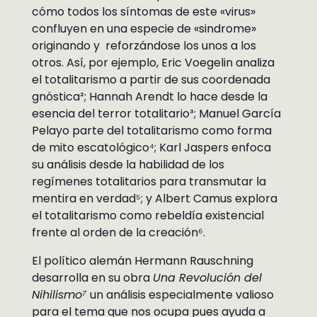
cómo todos los síntomas de este «virus»
confluyen en una especie de «sindrome»
originando y reforzándose los unos a los
otros. Así, por ejemplo, Eric Voegelin analiza
el totalitarismo a partir de sus coordenada
gnóstica²; Hannah Arendt lo hace desde la
esencia del terror totalitario³; Manuel García
Pelayo parte del totalitarismo como forma
de mito escatológico⁴; Karl Jaspers enfoca
su análisis desde la habilidad de los
regímenes totalitarios para transmutar la
mentira en verdad⁵; y Albert Camus explora
el totalitarismo como rebeldía existencial
frente al orden de la creación⁶.
El político alemán Hermann Rauschning
desarrolla en su obra
Una Revolución del
Nihilismo⁷
un análisis especialmente valioso
para el tema que nos ocupa pues ayuda a