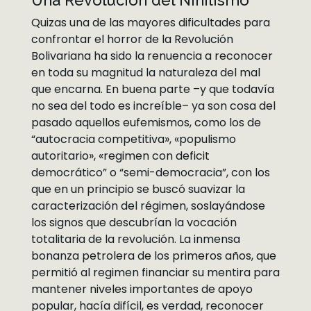
Una Revolución del Nihilismo
Quizas una de las mayores dificultades para
confrontar el horror de la Revolución
Bolivariana ha sido la renuencia a reconocer
en toda su magnitud la naturaleza del mal
que encarna. En buena parte –y que todavía
no sea del todo es increíble– ya son cosa del
pasado aquellos eufemismos, como los de
“autocracia competitiva», «populismo
autoritario», «regimen con deficit
democrático” o “semi-democracia”, con los
que en un principio se buscó suavizar la
caracterización del régimen, soslayándose
los signos que descubrían la vocación
totalitaria de la revolución. La inmensa
bonanza petrolera de los primeros años, que
permitió al regimen financiar su mentira para
mantener niveles importantes de apoyo
popular, hacía difícil, es verdad, reconocer