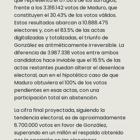
que representa el 67.08% de los sufragios,
frente a los 3.316.142 votos de Maduro, que
constituyen el 30.43% de los votos válidos.
Estos resultados abarcan a 10.888.475
electores y, con el 83.5% de las actas
digitalizadas y totalizadas, el triunfo de
González es aritméticamente irreversible. La
diferencia de 3.987.338 votos entre ambos
candidatos hace inviable que el 16.5% de las
actas restantes puedan alterar el desenlace
electoral, aun en el hipotético caso de que
Maduro obtuviera el 100% de los votos
pendientes en esas actas, con una
participación total sin abstención.
La cifra final proyectada, siguiendo la
tendencia electoral, es de aproximadamente
8.700.000 votos en favor de González,
superando en un millón el respaldo obtenido