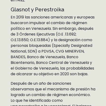
en 1492.
Glasnot y Perestroika
En 2019 las sanciones americanas y europeas
buscaron impulsar el cambio de régimen
político en Venezuela. Sin embargo, después
de 3 Órdenes Ejecutivas (O.E .13.692;
O.E.13.850; O.E.13.884) y la designación como
personas bloqueadas (Specially Designated
National, SDN) a PDVSA, CVG MINERVEN,
BANDES, Banco de Venezuela, Banco
Bicentenario, Banco Central de Venezuela y
el Gobierno de Venezuela, las probabilidades
de alcanzar su objetivo en 2020 son bajas.
Después de un año de sanciones
observamos que el mecanismo de presión ha
logrado un cambio de régimen económico.
Lo que he identificado como