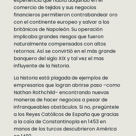
experiencia que había adquirido en el
comercio de tejidos y sus negocios
financieros permitieron contrabandear oro
con el continente europeo y salvar a los
británicos de Napoleón. Su operación
implicaba grandes riesgos que fueron
naturalmente compensados con altos
retornos. Así se convirtió en el más grande
banquero del siglo XIX y tal vez el mas
influyente de la historia.
La historia está plagada de ejemplos de
empresarios que logran abrirse paso –como
Nathan Rothchild– encontrando nuevas
maneras de hacer negocios a pesar de
infranqueables obstáculos. Si no, pregúntele
a los Reyes Católicos de España que gracias
a la caía de Constantinopla en 1453 en
manos de los turcos descubrieron América