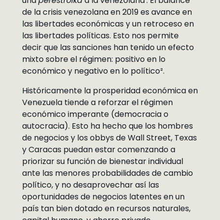
una
perestroika
a la venezolana¹. El balance
de la crisis venezolana en 2019 es avance en
las libertades económicas y un retroceso en
las libertades políticas. Esto nos permite
decir que las sanciones han tenido un efecto
mixto sobre el régimen: positivo en lo
económico y negativo en lo político².
Históricamente la prosperidad económica en
Venezuela tiende a reforzar el régimen
económico imperante (democracia o
autocracia). Esto ha hecho que los hombres
de negocios y los obbys de Wall Street, Texas
y Caracas puedan estar comenzando a
priorizar su función de bienestar individual
ante las menores probabilidades de cambio
político, y no desaprovechar así las
oportunidades de negocios latentes en un
país tan bien dotado en recursos naturales,