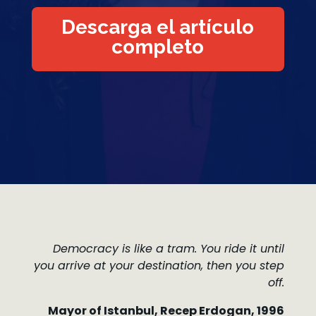
Descarga el artículo
completo
Democracy is like a tram. You ride it until
you arrive at your destination, then you step
off.
Mayor of Istanbul, Recep Erdogan, 1996