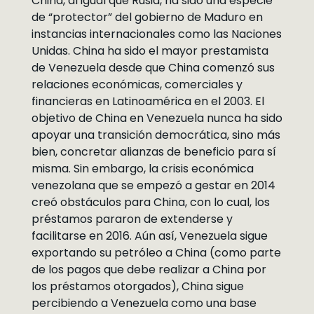
China, al igual que Rusia, ha sido una especie
de “protector” del gobierno de Maduro en
instancias internacionales como las Naciones
Unidas. China ha sido el mayor prestamista
de Venezuela desde que China comenzó sus
relaciones económicas, comerciales y
financieras en Latinoamérica en el 2003. El
objetivo de China en Venezuela nunca ha sido
apoyar una transición democrática, sino más
bien, concretar alianzas de beneficio para sí
misma. Sin embargo, la crisis económica
venezolana que se empezó a gestar en 2014
creó obstáculos para China, con lo cual, los
préstamos pararon de extenderse y
facilitarse en 2016. Aún así, Venezuela sigue
exportando su petróleo a China (como parte
de los pagos que debe realizar a China por
los préstamos otorgados), China sigue
percibiendo a Venezuela como una base