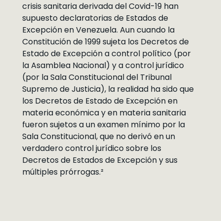
crisis sanitaria derivada del Covid-19 han
supuesto declaratorias de Estados de
Excepción en Venezuela. Aun cuando la
Constitución de 1999 sujeta los Decretos de
Estado de Excepción a control político (por
la Asamblea Nacional) y a control jurídico
(por la Sala Constitucional del Tribunal
Supremo de Justicia), la realidad ha sido que
los Decretos de Estado de Excepción en
materia económica y en materia sanitaria
fueron sujetos a un examen mínimo por la
Sala Constitucional, que no derivó en un
verdadero control jurídico sobre los
Decretos de Estados de Excepción y sus
múltiples prórrogas.²