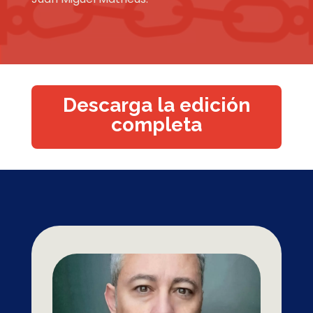
Descarga la edición
completa