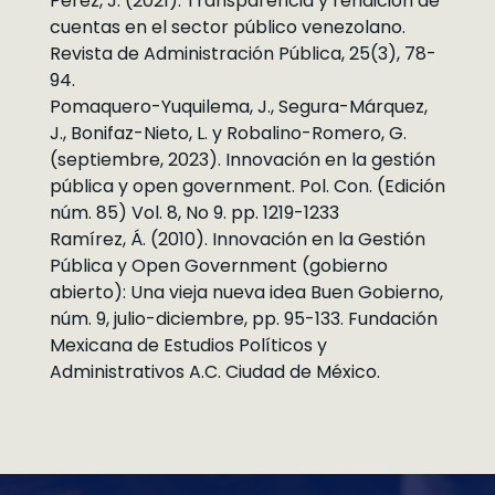
Pérez, J. (2021). Transparencia y rendición de
cuentas en el sector público venezolano.
Revista de Administración Pública, 25(3), 78-
94.
Pomaquero-Yuquilema, J., Segura-Márquez,
J., Bonifaz-Nieto, L. y Robalino-Romero, G.
(septiembre, 2023). Innovación en la gestión
pública y open government. Pol. Con. (Edición
núm. 85) Vol. 8, No 9. pp. 1219-1233
Ramírez, Á. (2010). Innovación en la Gestión
Pública y Open Government (gobierno
abierto): Una vieja nueva idea Buen Gobierno,
núm. 9, julio-diciembre, pp. 95-133. Fundación
Mexicana de Estudios Políticos y
Administrativos A.C. Ciudad de México.