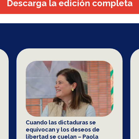
Descarga la edición completa
Cuando las dictaduras se
equivocan y los deseos de
libertad se cuelan – Paola