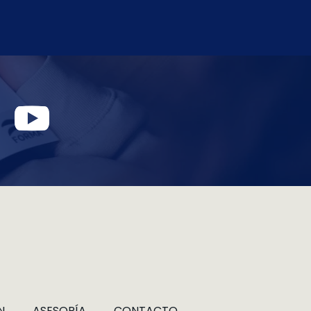
N
ASESORÍA
CONTACTO