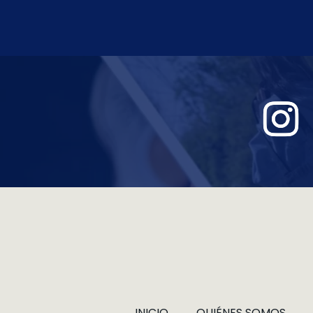
INICIO
QUIÉNES SOMOS