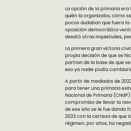
La opción de la primaria era
quién la organizaba, cómo se
pocos dudaban que fuera la o
oposición democrática venía 
desató otras inquietudes, pe
La primera gran victoria cívi
propia decisión de que se hic
partían de la base de que se
eso ya nadie podía cambiarl
A partir de mediados de 2022
para tener una primaria exito
Nacional de Primaria (CNdP)³
compromiso de llevar la nav
de ese año se le fue dando f
2023 con la certeza de que lo
régimen, por años, ha negad