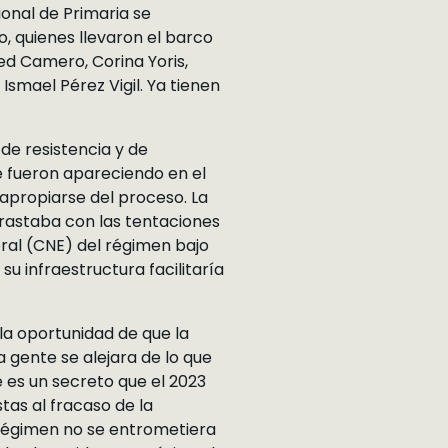
onal de Primaria se
lo, quienes llevaron el barco
ed Camero, Corina Yoris,
Ismael Pérez Vigil. Ya tienen
de resistencia y de
e fueron apareciendo en el
apropiarse del proceso. La
trastaba con las tentaciones
ral (CNE) del régimen bajo
u infraestructura facilitaría
la oportunidad de que la
 gente se alejara de lo que
 es un secreto que el 2023
tas al fracaso de la
l régimen no se entrometiera