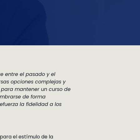
te entre el pasado y el
versas opciones complejas y
ter para mantener un curso de
lumbrarse de forma
fuerza la fidelidad a los
ara el estímulo de la