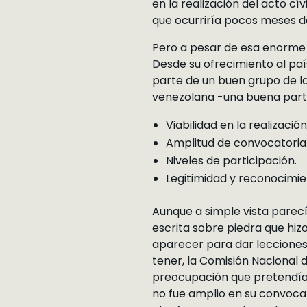
en la realización del acto cív
que ocurriría pocos meses de
Pero a pesar de esa enorme 
Desde su ofrecimiento al pa
parte de un buen grupo de la
venezolana -una buena parte
Viabilidad en la realizació
Amplitud de convocatoria 
Niveles de participación.
Legitimidad y reconocimie
Aunque a simple vista parec
escrita sobre piedra que hizo
aparecer para dar lecciones.
tener, la Comisión Nacional 
preocupación que pretendían
no fue amplio en su convocat