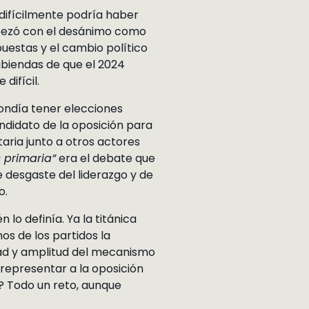
 difícilmente podría haber
mpezó con el desánimo como
uestas y el cambio político
abiendas de que el 2024
difícil.
ondía tener elecciones
andidato de la oposición para
aria junto a otros actores
 primaria”
era el debate que
 desgaste del liderazgo y de
o.
o definía. Ya la titánica
os de los partidos la
dad y amplitud del mecanismo
 representar a la oposición
? Todo un reto, aunque