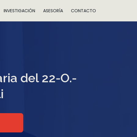
INVESTIGACIÓN
ASESORÍA
CONTACTO
ria del 22-O.-
i