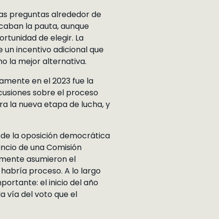
 Las preguntas alrededor de
rcaban la pauta, aunque
rtunidad de elegir. La
 un incentivo adicional que
o la mejor alternativa.
samente en el 2023 fue la
iscusiones sobre el proceso
ra la nueva etapa de lucha, y
o de la oposición democrática
nuncio de una Comisión
temente asumieron el
habría proceso. A lo largo
ortante: el inicio del año
a vía del voto que el