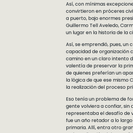
Así, con mínimas excepciones
convirtieron en próceres civi
a puerto, bajo enormes presi
Guillermo Tell Aveledo, Carm
un lugar en la historia de la
Así, se emprendió, pues, un 
capacidad de organización ci
camino en un claro intento d
valentía de preservar la pri
de quienes preferían un apa
la lógica de que ese mismo C
la realización del proceso pr
Eso tenía un problema de fon
gente volviera a confiar, si
representaba el desafío de v
fue un año retador a lo larg
primaria. Allí, entra otro g