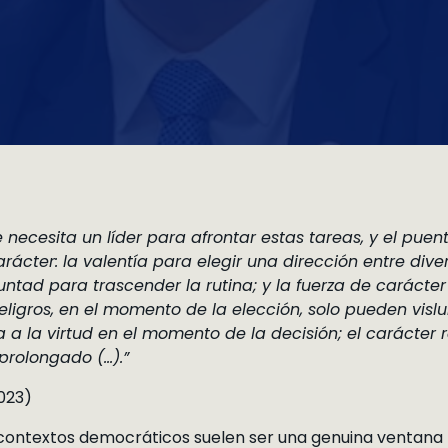
ue necesita un líder para afrontar estas tareas, y el puen
 carácter: la valentía para elegir una dirección entre di
voluntad para trascender la rutina; y la fuerza de carác
eligros, en el momento de la elección, solo pueden vis
 a la virtud en el momento de la decisión; el carácter re
 prolongado (…).”
2023)
 contextos democráticos suelen ser una genuina ventana p