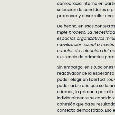
democracia interna en parti
selección de candidatos a pr
promover y desarrollar una in
De hecho, en esos contextos
triple proceso. La necesida
espacios organizativos míni
movilización social a través
canales de selección del per
existencia de primarias para 
Sin embargo, en situaciones
reactivador de la esperanza 
poder elegir en libertad. Los
poder arbitrario que se la ar
además, la primaria permite
individualmente su candidato
cohesión que da su resultado
contexto democrático. Eso e