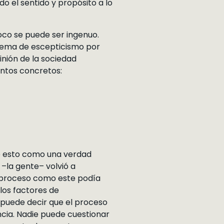
odo el sentido y propósito a lo
oco se puede ser ingenuo.
blema de escepticismo por
inión de la sociedad
entos concretos:
e esto como una verdad
 –la gente– volvió a
un proceso como este podía
los factores de
 puede decir que el proceso
ncia. Nadie puede cuestionar