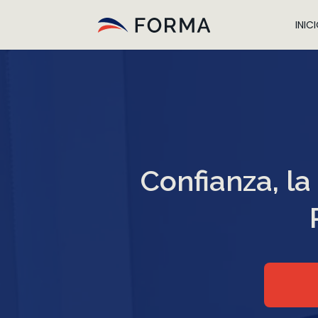
INIC
Confianza, la