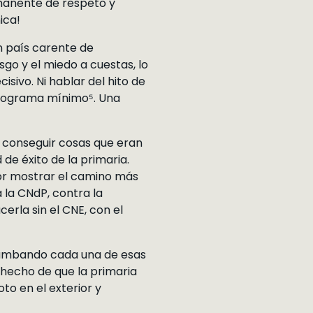
manente de respeto y
ica!
n país carente de
sgo y el miedo a cuestas, lo
isivo. Ni hablar del hito de
programa mínimo⁵. Una
 conseguir cosas que eran
de éxito de la primaria.
por mostrar el camino más
la CNdP, contra la
cerla sin el CNE, con el
rrumbando cada una de esas
 hecho de que la primaria
to en el exterior y