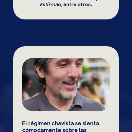
Estímulo
, entre otros.
El régimen chavista se sienta
cómodamente sobre las