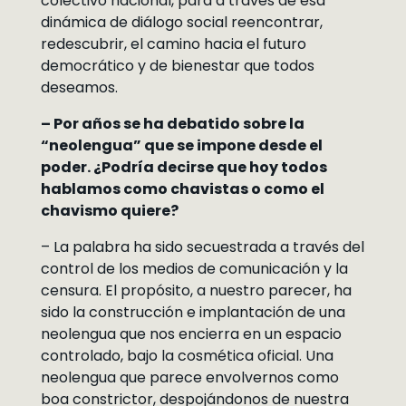
colectivo nacional, para a través de esa
dinámica de diálogo social reencontrar,
redescubrir, el camino hacia el futuro
democrático y de bienestar que todos
deseamos.
– Por años se ha debatido sobre la
“neolengua” que se impone desde el
poder. ¿Podría decirse que hoy todos
hablamos como chavistas o como el
chavismo quiere?
– La palabra ha sido secuestrada a través del
control de los medios de comunicación y la
censura. El propósito, a nuestro parecer, ha
sido la construcción e implantación de una
neolengua que nos encierra en un espacio
controlado, bajo la cosmética oficial. Una
neolengua que parece envolvernos como
boa constrictor, despojándonos de nuestra