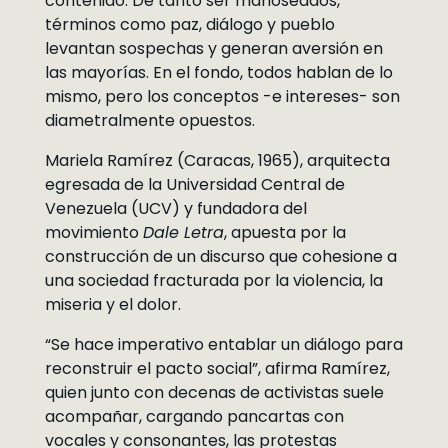
contenido. De tanto ser manoseados,
términos como paz, diálogo y pueblo
levantan sospechas y generan aversión en
las mayorías. En el fondo, todos hablan de lo
mismo, pero los conceptos -e intereses- son
diametralmente opuestos.
Mariela Ramírez (Caracas, 1965), arquitecta
egresada de la Universidad Central de
Venezuela (UCV) y fundadora del
movimiento
Dale Letra
, apuesta por la
construcción de un discurso que cohesione a
una sociedad fracturada por la violencia, la
miseria y el dolor.
“Se hace imperativo entablar un diálogo para
reconstruir el pacto social”, afirma Ramírez,
quien junto con decenas de activistas suele
acompañar, cargando pancartas con
vocales y consonantes, las protestas