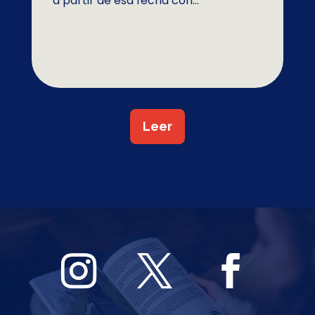
a partir de esa fecha con...
Leer