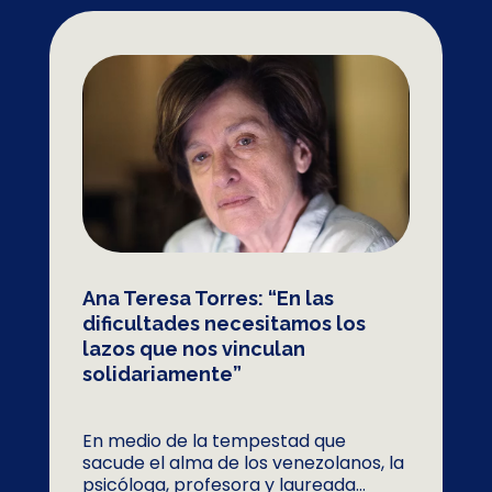
Ana Teresa Torres: “En las
dificultades necesitamos los
lazos que nos vinculan
solidariamente”
En medio de la tempestad que
sacude el alma de los venezolanos, la
psicóloga, profesora y laureada...