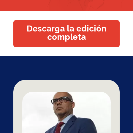
Descarga la edición
completa