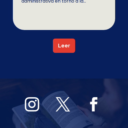
administrativa en torno a la...
Leer