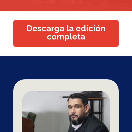
Descarga la edición
completa