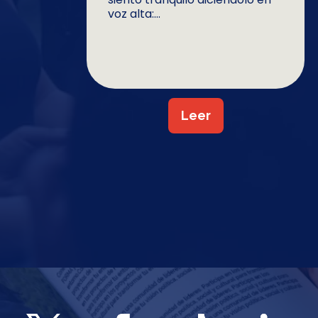
voz alta:...
Leer