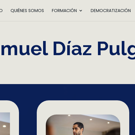
IO
QUIÉNES SOMOS
FORMACIÓN
DEMOCRATIZACIÓN
muel Díaz Pul