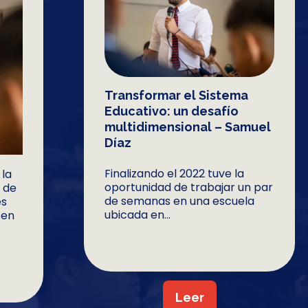
Transformar el Sistema
Educativo: un desafío
multidimensional – Samuel
Díaz
Finalizando el 2022 tuve la
 la
oportunidad de trabajar un par
 de
de semanas en una escuela
es
ubicada en...
 en
Leer