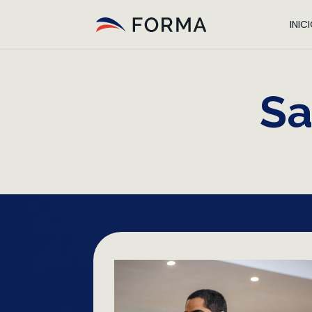
INIC
Sa