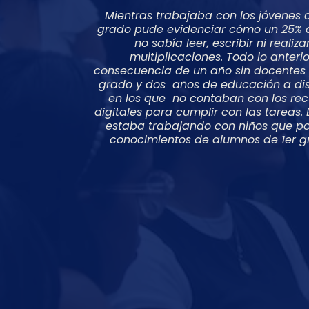
Mientras trabajaba con los jóvenes 
grado pude evidenciar cómo un 25% d
no sabía leer, escribir ni realiza
multiplicaciones. Todo lo anterio
consecuencia de un año sin docentes
grado y dos años de educación a di
en los que no contaban con los rec
digitales para cumplir con las tareas. E
estaba trabajando con niños que p
conocimientos de alumnos de 1er g