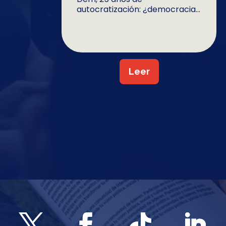
autocratización: ¿democracia...
Leer