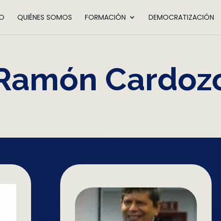
IO
QUIÉNES SOMOS
FORMACIÓN
DEMOCRATIZACIÓN
Ramón Cardoz