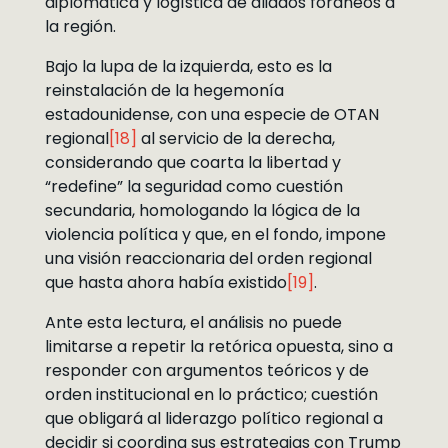
diplomática y logística de aliados foráneos a
la región.
Bajo la lupa de la izquierda, esto es la
reinstalación de la hegemonía
estadounidense, con una especie de OTAN
regional
[18]
al servicio de la derecha,
considerando que coarta la libertad y
“redefine” la seguridad como cuestión
secundaria, homologando la lógica de la
violencia política y que, en el fondo, impone
una visión reaccionaria del orden regional
que hasta ahora había existido
[19]
.
Ante esta lectura, el análisis no puede
limitarse a repetir la retórica opuesta, sino a
responder con argumentos teóricos y de
orden institucional en lo práctico; cuestión
que obligará al liderazgo político regional a
decidir si coordina sus estrategias con Trump