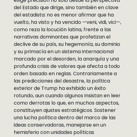
exige precisión no solo desde la perspectiva
del Estado que dirige, sino también en clave
del estadista: no es menor afirmar que ha
vuelto, ha visto y ha vencido —veni, vidi, vici—,
como reza la locución latina, frente a las
narrativas dominantes que profetizan el
declive de su país, su hegemonía, su dominio
y su primacía en un sistema internacional
marcado por el desorden, la anarquía y una
profunda crisis de valores que afecta a todo
orden basado en reglas. Contrariamente a
las predicciones del desastre, la política
exterior de Trump ha exhibido un éxito
rotundo, aun cuando algunos insistan en leer
como derrotas lo que, en muchos aspectos,
constituyen ajustes estratégicos. Sostener
una lucha política dentro del marco de las
ideas conservadoras, manejarse en un
hemisferio con unidades políticas