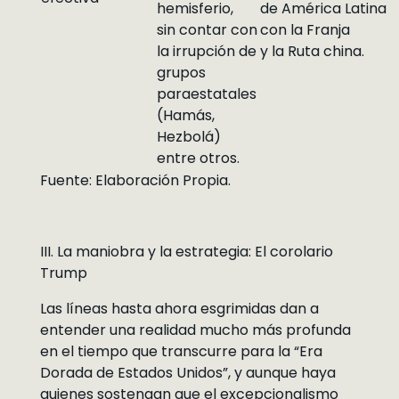
hemisferio,
de América Latina
sin contar con
con la Franja
la irrupción de
y la Ruta china.
grupos
paraestatales
(Hamás,
Hezbolá)
entre otros.
Fuente: Elaboración Propia.
III. La maniobra y la estrategia: El corolario
Trump
Las líneas hasta ahora esgrimidas dan a
entender una realidad mucho más profunda
en el tiempo que transcurre para la “Era
Dorada de Estados Unidos”, y aunque haya
quienes sostengan que el excepcionalismo