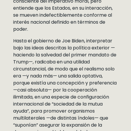
consciente del imperativo moral, pero
entiende que los Estados, en su interacción,
se mueven indefectiblemente conforme al
interés nacional definido en términos de
poder.
Hasta el gobierno de Joe Biden, interpretar
bajo las ideas descritas la política exterior —
haciendo la salvedad del primer mandato de
Trump—, radicaba en una utilidad
circunstancial, de modo que el realismo solo
era —y nada más— una salida optativa,
porque existía una concepción y preferencia
—casi absoluta— por la cooperación
ilimitada, en una especie de configuración
internacional de “sociedad de la mutua
ayuda”, para promover organismos
multilaterales —de distintas índoles— que
“suponían” asegurar la expansión de la