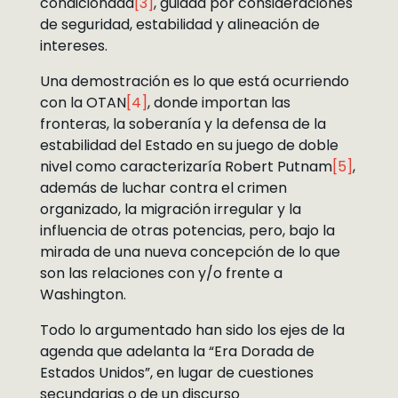
condicionada
[3]
, guiada por consideraciones
de seguridad, estabilidad y alineación de
intereses.
Una demostración es lo que está ocurriendo
con la OTAN
[4]
, donde importan las
fronteras, la soberanía y la defensa de la
estabilidad del Estado en su juego de doble
nivel como caracterizaría Robert Putnam
[5]
,
además de luchar contra el crimen
organizado, la migración irregular y la
influencia de otras potencias, pero, bajo la
mirada de una nueva concepción de lo que
son las relaciones con y/o frente a
Washington.
Todo lo argumentado han sido los ejes de la
agenda que adelanta la “Era Dorada de
Estados Unidos”, en lugar de cuestiones
secundarias o de un discurso