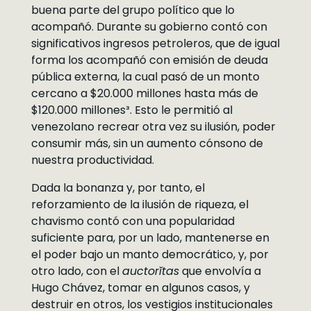
buena parte del grupo político que lo
acompañó. Durante su gobierno contó con
significativos ingresos petroleros, que de igual
forma los acompañó con emisión de deuda
pública externa, la cual pasó de un monto
cercano a $20.000 millones hasta más de
$120.000 millones³. Esto le permitió al
venezolano recrear otra vez su ilusión, poder
consumir más, sin un aumento cónsono de
nuestra productividad.
Dada la bonanza y, por tanto, el
reforzamiento de la ilusión de riqueza, el
chavismo contó con una popularidad
suficiente para, por un lado, mantenerse en
el poder bajo un manto democrático, y, por
otro lado, con el
auctorĭtas
que envolvía a
Hugo Chávez, tomar en algunos casos, y
destruir en otros, los vestigios institucionales