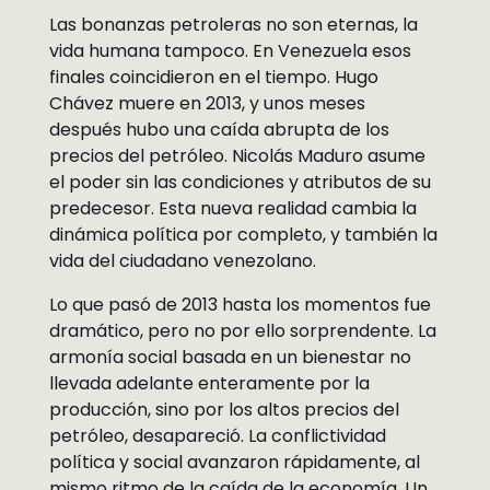
Las bonanzas petroleras no son eternas, la
vida humana tampoco. En Venezuela esos
finales coincidieron en el tiempo. Hugo
Chávez muere en 2013, y unos meses
después hubo una caída abrupta de los
precios del petróleo. Nicolás Maduro asume
el poder sin las condiciones y atributos de su
predecesor. Esta nueva realidad cambia la
dinámica política por completo, y también la
vida del ciudadano venezolano.
Lo que pasó de 2013 hasta los momentos fue
dramático, pero no por ello sorprendente. La
armonía social basada en un bienestar no
llevada adelante enteramente por la
producción, sino por los altos precios del
petróleo, desapareció. La conflictividad
política y social avanzaron rápidamente, al
mismo ritmo de la caída de la economía. Un