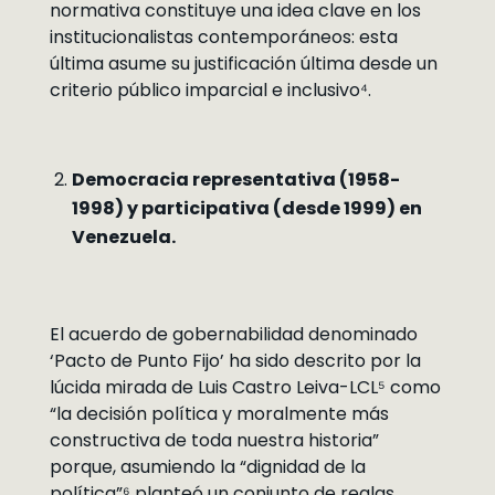
normativa constituye una idea clave en los
institucionalistas contemporáneos: esta
última asume su justificación última desde un
criterio público imparcial e inclusivo⁴.
Democracia representativa (1958-
1998) y participativa (desde 1999) en
Venezuela.
El acuerdo de gobernabilidad denominado
‘Pacto de Punto Fijo’ ha sido descrito por la
lúcida mirada de Luis Castro Leiva-LCL⁵ como
“la decisión política y moralmente más
constructiva de toda nuestra historia”
porque, asumiendo la “dignidad de la
política”⁶ planteó un conjunto de reglas