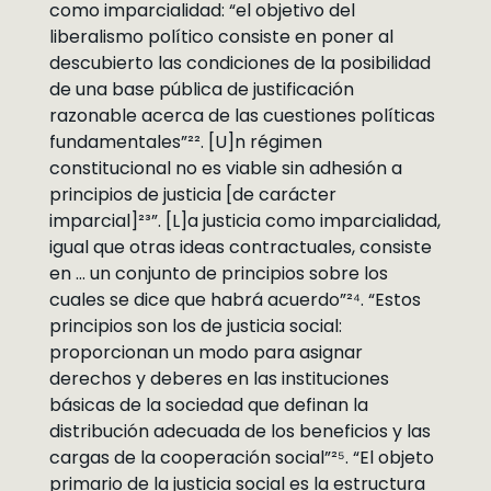
como imparcialidad: “el objetivo del
liberalismo político consiste en poner al
descubierto las condiciones de la posibilidad
de una base pública de justificación
razonable acerca de las cuestiones políticas
fundamentales”²². [U]n régimen
constitucional no es viable sin adhesión a
principios de justicia [de carácter
imparcial]²³”. [L]a justicia como imparcialidad,
igual que otras ideas contractuales, consiste
en … un conjunto de principios sobre los
cuales se dice que habrá acuerdo”²⁴. “Estos
principios son los de justicia social:
proporcionan un modo para asignar
derechos y deberes en las instituciones
básicas de la sociedad que definan la
distribución adecuada de los beneficios y las
cargas de la cooperación social”²⁵. “El objeto
primario de la justicia social es la estructura