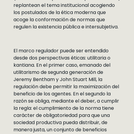
replantean el tema institucional acogiendo
los postulados de la ética moderna que
acoge la conformación de normas que
regulen la existencia pública e intersubjetiva.
El marco regulador puede ser entendido
desde dos perspectivas éticas: utilitaria o
kantiana. En el primer caso, emanado del
utilitarismo de segunda generación de
Jeremy Bentham y John Stuart Mill, la
regulación debe permitir la maximización del
beneficio de los agentes. En el segundo la
razón se obliga, mediante el deber, a cumplir
la regla: el cumplimiento de la norma tiene
carácter de obligatoriedad para que una
sociedad productiva pueda distribuir, de
manera justa, un conjunto de beneficios