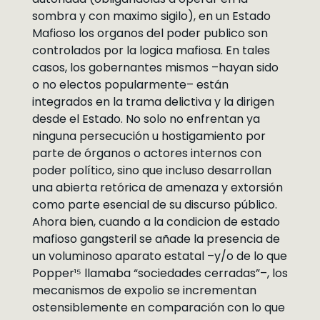
sombra y con maximo sigilo), en un Estado
Mafioso los organos del poder publico son
controlados por la logica mafiosa. En tales
casos, los gobernantes mismos –hayan sido
o no electos popularmente– están
integrados en la trama delictiva y la dirigen
desde el Estado. No solo no enfrentan ya
ninguna persecución u hostigamiento por
parte de órganos o actores internos con
poder político, sino que incluso desarrollan
una abierta retórica de amenaza y extorsión
como parte esencial de su discurso público.
Ahora bien, cuando a la condicion de estado
mafioso gangsteril se añade la presencia de
un voluminoso aparato estatal –y/o de lo que
Popper¹⁵ llamaba “sociedades cerradas”–, los
mecanismos de expolio se incrementan
ostensiblemente en comparación con lo que