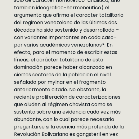
solo de carácter nomotetico-analitico, sino
tambien ideografico-hermeneutico) el
argumento que afirma el caracter totalitario
del regimen venezolano de las últimas dos
décadas ha sido sostenido y desarrollado –
con variantes importantes en cada caso–
por varios académicos venezolanos¹². En
efecto, para el momento de escribir estas
líneas, el carácter totalitario de esta
dominación parece haber alcanzado en
ciertos sectores de la poblacion el nivel
señalado por mylnar en el fragmento
anteriormente citado. No obstante, la
reciente proliferación de caracterizaciones
que aluden al régimen chavista como se
sustenta sobre una evidencia cada vez más
abundante, con lo cual parece necesario
preguntarse si la esencia más profunda de la
Revolución Bolivariana es gangsteril en vez