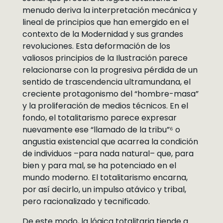
menudo deriva la interpretación mecánica y
lineal de principios que han emergido en el
contexto de la Modernidad y sus grandes
revoluciones. Esta deformación de los
valiosos principios de la Ilustración parece
relacionarse con la progresiva pérdida de un
sentido de trascendencia ultramundana, el
creciente protagonismo del “hombre-masa”
y la proliferación de medios técnicos. En el
fondo, el totalitarismo parece expresar
nuevamente ese “llamado de la tribu”⁶ o
angustia existencial que acarrea la condición
de individuos –para nada natural– que, para
bien y para mal, se ha potenciado en el
mundo moderno. El totalitarismo encarna,
por así decirlo, un impulso atávico y tribal,
pero racionalizado y tecnificado.
De este modo, la lógica totalitaria tiende a