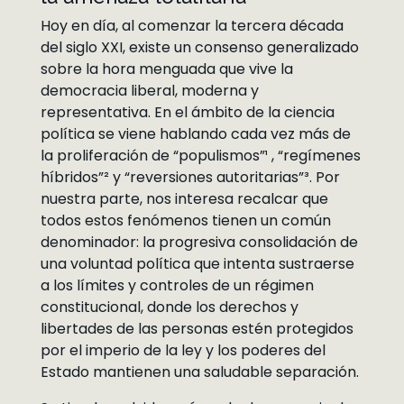
Hoy en día, al comenzar la tercera década
del siglo XXI, existe un consenso generalizado
sobre la hora menguada que vive la
democracia liberal, moderna y
representativa. En el ámbito de la ciencia
política se viene hablando cada vez más de
la proliferación de “populismos”¹ , “regímenes
híbridos”² y “reversiones autoritarias”³. Por
nuestra parte, nos interesa recalcar que
todos estos fenómenos tienen un común
denominador: la progresiva consolidación de
una voluntad política que intenta sustraerse
a los límites y controles de un régimen
constitucional, donde los derechos y
libertades de las personas estén protegidos
por el imperio de la ley y los poderes del
Estado mantienen una saludable separación.