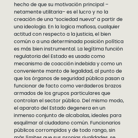
hecho de que su motivación principal –
netamente utilitaria– es el lucro y no la
creación de una “sociedad nueva” a partir de
una ideologia. En la logica mafiosa, cualquier
actitud con respecto a la justicia, el bien
común o a una determinada posición política
es más bien instrumental. La legítima función
regulatoria del Estado es usada como
mecanismo de coacción indebida y como un
conveniente manto de legalidad, al punto de
que los órganos de seguridad pública pasan a
funcionar de facto como verdaderos brazos
armados de los grupos particulares que
controlan el sector público. Del mismo modo,
el aparato del Estado degenera en un
inmenso conjunto de alcabalas, ideales para
esquilmar al ciudadano común. Funcionarios
públicos corrompidos y de todo rango, sin
más límites que sus propias rivalidades, se