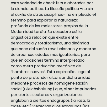
esta variedad de check lists elaboradas por
la ciencia politica. La filosofia politica -no sin
el auxilio de otras disciplinas– ha empleado el
término para explorar la naturaleza
profunda de los malestares propios de la
Modernidad tardía. Se descubre así la
angustiosa relación que existe entre
democracia y totalitarismo, una dinámica
que nace del sueño revolucionario y moderno
de crear sociedades más igualitarias, pero
que en ocasiones termina interpretado
como mera producción mecánica de
“hombres nuevos”. Esta aspiración llega al
punto de pretender alcanzar dicha unidad
mediante procesos de homogeneización
social (Gleichshaltung) que, al ser impulsados
por ciertos sectores y organizaciones,
engloban a ciertos endogrupos (la raza, la
clase, etc.) y execran a los exogrupos (las