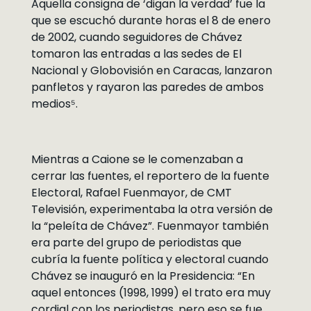
Aquella consigna de ‘digan la verdad’ fue la
que se escuchó durante horas el 8 de enero
de 2002, cuando seguidores de Chávez
tomaron las entradas a las sedes de El
Nacional y Globovisión en Caracas, lanzaron
panfletos y rayaron las paredes de ambos
medios⁵.
Mientras a Caione se le comenzaban a
cerrar las fuentes, el reportero de la fuente
Electoral, Rafael Fuenmayor, de CMT
Televisión, experimentaba la otra versión de
la “peleíta de Chávez”. Fuenmayor también
era parte del grupo de periodistas que
cubría la fuente política y electoral cuando
Chávez se inauguró en la Presidencia: “En
aquel entonces (1998, 1999) el trato era muy
cordial con los periodistas, pero eso se fue