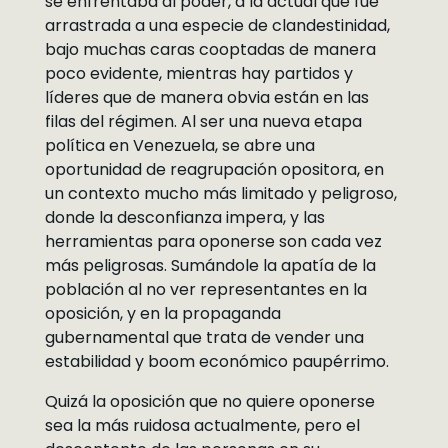
se enfrentaba al poder, a la actual que fue
arrastrada a una especie de clandestinidad,
bajo muchas caras cooptadas de manera
poco evidente, mientras hay partidos y
líderes que de manera obvia están en las
filas del régimen. Al ser una nueva etapa
política en Venezuela, se abre una
oportunidad de reagrupación opositora, en
un contexto mucho más limitado y peligroso,
donde la desconfianza impera, y las
herramientas para oponerse son cada vez
más peligrosas. Sumándole la apatía de la
población al no ver representantes en la
oposición, y en la propaganda
gubernamental que trata de vender una
estabilidad y boom económico paupérrimo.
Quizá la oposición que no quiere oponerse
sea la más ruidosa actualmente, pero el