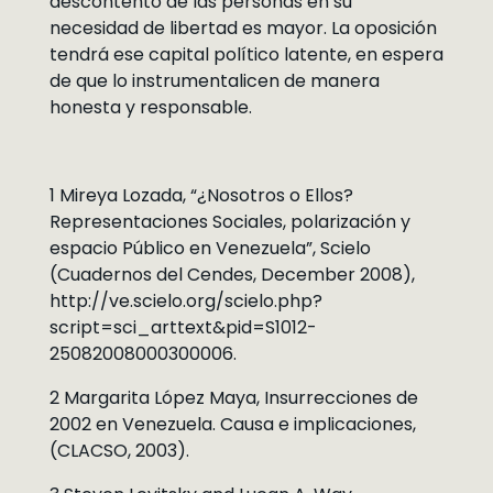
descontento de las personas en su
necesidad de libertad es mayor. La oposición
tendrá ese capital político latente, en espera
de que lo instrumentalicen de manera
honesta y responsable.
1 Mireya Lozada, “¿Nosotros o Ellos?
Representaciones Sociales, polarización y
espacio Público en Venezuela”, Scielo
(Cuadernos del Cendes, December 2008),
http://ve.scielo.org/scielo.php?
script=sci_arttext&pid=S1012-
25082008000300006.
2 Margarita López Maya, Insurrecciones de
2002 en Venezuela. Causa e implicaciones,
(CLACSO, 2003).