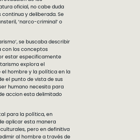
ura oficial, no cabe duda
 continua y deliberada. Se
nsteril, ‘narco-criminal’ o
itarismo’, se buscaba describir
a con los conceptos
 por estar especificamente
litarismo explora el
el hombre y la política en la
e el punto de vista de sus
l ser humano necesita para
de accion esta delimitado
al para la política, en
de aplicar esta manera
culturales, pero en definitiva
redimir al hombre a través de