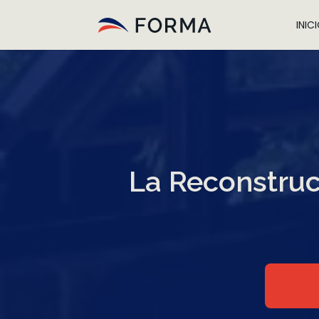
INIC
La Reconstrucc