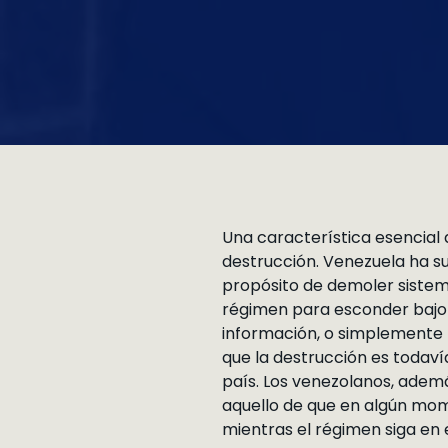
Una característica esencial 
destrucción. Venezuela ha su
propósito de demoler sistemá
régimen para esconder bajo 
información, o simplemente m
que la destrucción es todaví
país. Los venezolanos, adem
aquello de que en algún mom
mientras el régimen siga en 