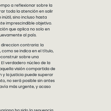
empo a reflexionar sobre la
ar toda la atención en salir
nútil, sino incluso hasta
e imprescindible objetivo.
ción que aplica no solo en
nuevamente al país.
ireccion contraria: la
como se indica en el título,
reconstruir sobre una
 El verdadero núcleo de la
 aquella visión compartida de
 y la justicia puede superar
to, no será posible sin antes
odavía más urgente, y acaso
variana ha sido la renuencia