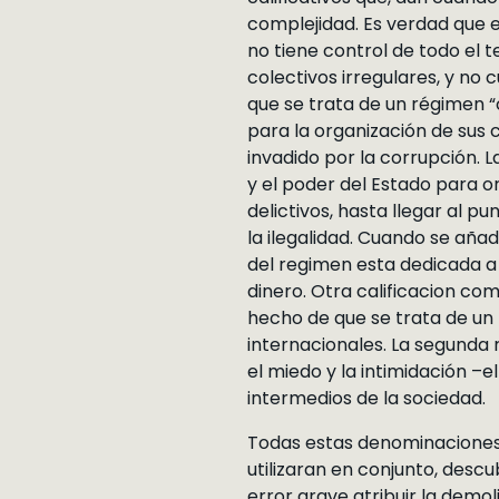
complejidad. Es verdad que e
no tiene control de todo el t
colectivos irregulares, y no
que se trata de un régimen “
para la organización de sus c
invadido por la corrupción. L
y el poder del Estado para o
delictivos, hasta llegar al p
la ilegalidad. Cuando se aña
del regimen esta dedicada a 
dinero. Otra calificacion com
hecho de que se trata de un 
internacionales. La segunda r
el miedo y la intimidación –
intermedios de la sociedad.
Todas estas denominaciones a
utilizaran en conjunto, descu
error grave atribuir la demol