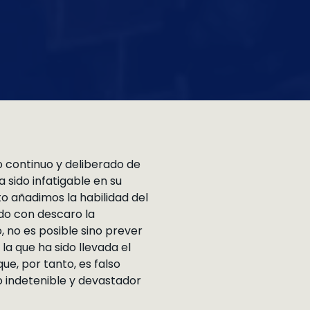
o continuo y deliberado de
 sido infatigable en su
o añadimos la habilidad del
do con descaro la
 no es posible sino prever
a que ha sido llevada el
e, por tanto, es falso
o indetenible y devastador