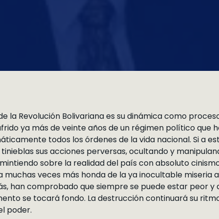
de la Revolución Bolivariana es su dinámica como proces
frido ya más de veinte años de un régimen político que ha
ticamente todos los órdenes de la vida nacional. Si a est
tinieblas sus acciones perversas, ocultando y manipulan
intiendo sobre la realidad del país con absoluto cinismo,
a muchas veces más honda de la ya inocultable miseria a l
ás, han comprobado que siempre se puede estar peor y qu
ento se tocará fondo. La destrucción continuará su ritm
el poder.