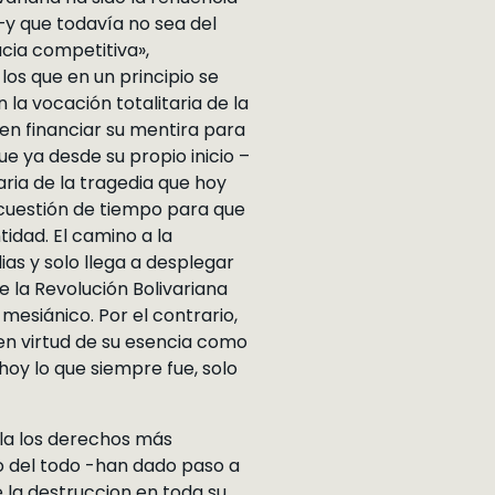
–y que todavía no sea del
cia competitiva»,
os que en un principio se
la vocación totalitaria de la
en financiar su mentira para
e ya desde su propio inicio –
ria de la tragedia que hoy
a cuestión de tiempo para que
tidad. El camino a la
as y solo llega a desplegar
 la Revolución Bolivariana
mesiánico. Por el contrario,
 en virtud de su esencia como
hoy lo que siempre fue, solo
ola los derechos más
o del todo -han dado paso a
e la destruccion en toda su