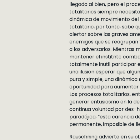
llegado al bien, pero el pro
totalitarios siempre necesi
dinámica de movimiento del p
totalitario, por tanto, sabe
alertar sobre las graves ame
enemigos que se reagrupan y
a los adversarios. Mientras m
mantener el institnto combati
totalmente inutil participar
una ilusión esperar que alg
pura y simple, una dinámica e
oportunidad para aumentar e
Los procesos totalitarios, 
generar entusiasmo en la dest
continua voluntad por des-hac
paradójica, “esta carencia de
permanente, imposible de llev
Rauschning advierte en su ob