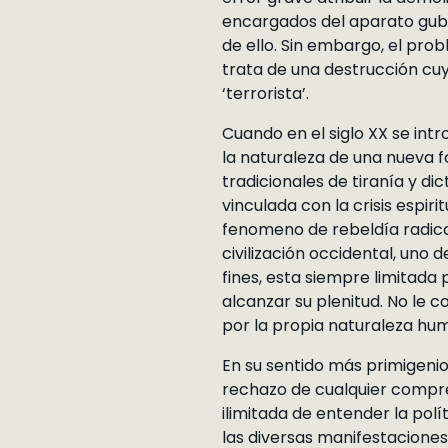
encargados del aparato gub
de ello. Sin embargo, el pro
trata de una destrucción cuya
‘terrorista’.
Cuando en el siglo XX se intro
la naturaleza de una nueva 
tradicionales de tiranía y di
vinculada con la crisis espiri
fenomeno de rebeldía radical
civilización occidental, uno 
fines, esta siempre limitad
alcanzar su plenitud. No le 
por la propia naturaleza hu
En su sentido más primigenio, 
rechazo de cualquier compre
ilimitada de entender la polí
las diversas manifestaciones