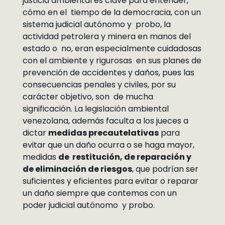
justicia ambiental es clave para entender,
cómo en el tiempo de la democracia, con un
sistema judicial autónomo y probo, la
actividad petrolera y minera en manos del
estado o no, eran especialmente cuidadosas
con el ambiente y rigurosas en sus planes de
prevención de accidentes y daños, pues las
consecuencias penales y civiles, por su
carácter objetivo, son de mucha
significación. La legislación ambiental
venezolana, además faculta a los jueces a
dictar
medidas precautelativas
para
evitar que un daño ocurra o se haga mayor,
medidas
de restitución, de reparación y
de eliminación de riesgos
, que podrían ser
suficientes y eficientes para evitar o reparar
un daño siempre que contemos con un
poder judicial autónomo y probo.