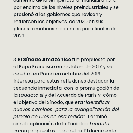
aumento de la temperatura mundial a 1,5°C
por encima de los niveles preindustriales y se
presionó a los gobiernos que revisen y
refuercen los objetivos de 2030 en sus
planes climáticos nacionales para finales de
2023.
3.
El Sínodo Amazónico
fue propuesto por
el Papa Francisco en octubre de 2017 y se
celebró en Roma en octubre del 2019.
Interesa para estas reflexiones destacar la
secuencia inmediata con la promulgación de
la
Laudato si
y del Acuerdo de París y cómo
el objetivo del Sínodo, que era “
identificar
nuevos caminos para la evangelización del
pueblo de Dios en esa región”.
Terminó
siendo aplicación de la Encíclica
Laudato
si
con propuestas concretas. El documento