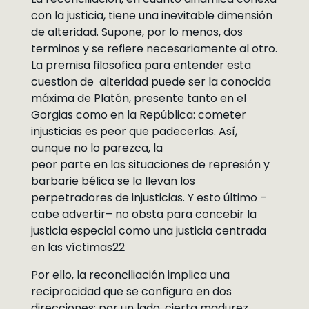
con la justicia, tiene una inevitable dimensión
de alteridad. Supone, por lo menos, dos
terminos y se refiere necesariamente al otro.
La premisa filosofica para entender esta
cuestion de alteridad puede ser la conocida
máxima de Platón, presente tanto en el
Gorgias como en la República: cometer
injusticias es peor que padecerlas. Así,
aunque no lo parezca, la
peor parte en las situaciones de represión y
barbarie bélica se la llevan los
perpetradores de injusticias. Y esto último –
cabe advertir– no obsta para concebir la
justicia especial como una justicia centrada
en las víctimas22
Por ello, la reconciliación implica una
reciprocidad que se configura en dos
direcciones: por un lado, cierta madurez