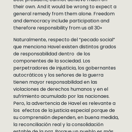
their own. And it would be wrong to expect a
general remedy from them alone. Freedom
and democracy include participation and
therefore responsibility from us all 30»
Naturalmente, respecto del “pecado social”
que menciona Havel existen distintos grados
de responsabilidad dentro de los
componentes de la sociedad. Los
perpetradores de injusticia, los gobernantes
autocráticos y los señores de la guerra
tienen mayor responsabilidad en las
violaciones de derechos humanos y en el
sufrimiento acumulado por las nacionaes.
Pero, la advertencia de Havel es relevante a
los efectos de la justicia especial porque de
su comprensión dependen, en buena medida,
la reconciliación real y la consolidación
estable de la paz. Porque un pueblo es más