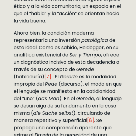
ético y a la vida comunitaria, un espacio en el
que el “habla” y la “acción” se orientan hacia
la vida buena.
Ahora bien, la condición moderna
representaría una inversión
patológica
de
este ideal. Como es sabido, Heidegger, en su
analítica existencial de
Ser y Tiempo
, ofrece
un diagnóstico incisivo de esta decadencia a
través de su concepto de
Gerede
(habladuría)
[7]
. El
Gerede
es la modalidad
impropia del
Rede
(discurso), el modo en que
el lenguaje se manifiesta en la cotidianidad
del “uno” (
das Man
). En el
Gerede
, el lenguaje
se desarraiga de su fundamento en la cosa
misma (
die Sache selbst
), circulando de
manera repetitiva y superficial
[8]
. Se
propaga una comprensión aparente que
exime al
Dasein
de la necesidad de una