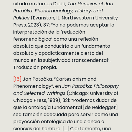
citado en James Dodd,
The Heresies of Jan
Patočka: Phenomenology, History, and
Politics
(Evanston, IL: Northwestern University
Press, 2023), 37: “Ya no podemos aceptar la
interpretación de la ‘reducción
fenomenológica’ como una reflexión
absoluta que conduciría a un fundamento
absoluto y apodícticamente cierto del
mundo en la subjetividad transcendental”.
Traducción propia.
[15]
Jan Patočka, “Cartesianism and
Phenomenology”, en
Jan Patočka: Philosophy
and Selected Writings
(Chicago: University of
Chicago Press, 1989), 321: “Podemos dudar de
que la ontología fundamental [de Heidegger]
sea también adecuada para servir como una
proyección ontológica de una ciencia o
ciencias del hombre. […] Ciertamente, una