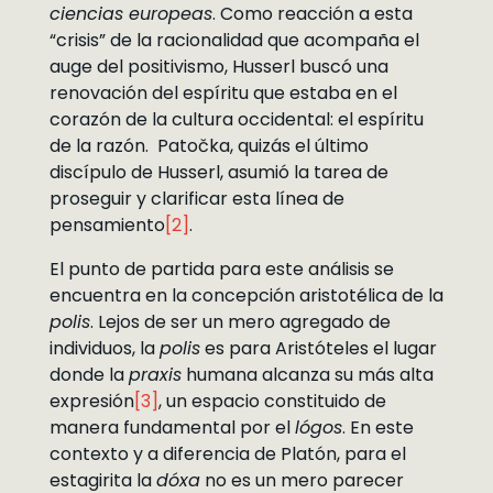
ciencias europeas
. Como reacción a esta
“crisis” de la racionalidad que acompaña el
auge del positivismo, Husserl buscó una
renovación del espíritu que estaba en el
corazón de la cultura occidental: el espíritu
de la razón. Patočka, quizás el último
discípulo de Husserl, asumió la tarea de
proseguir y clarificar esta línea de
pensamiento
[2]
.
El punto de partida para este análisis se
encuentra en la concepción aristotélica de la
polis
. Lejos de ser un mero agregado de
individuos, la
polis
es para Aristóteles el lugar
donde la
praxis
humana alcanza su más alta
expresión
[3]
, un espacio constituido de
manera fundamental por el
lógos
. En este
contexto y a diferencia de Platón, para el
estagirita la
dóxa
no es un mero parecer