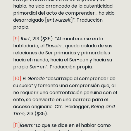
habla, ha sido arrancado de la autenticidad
primordial del acto de comprender… ha sido
desarraigado [
entwurzelt
]”. Traducción
propia.
[9]
Ibid.
, 213 (§35): “Al mantenerse en la
habladuría, el
Dasein
… queda aislado de sus
relaciones de Ser primarias y primordiales
hacia el mundo, hacia el Ser-con y hacia su
propio Ser-en”. Traducción propia.
[10]
El
Gerede
“desarraiga al comprender de
su suelo” y fomenta una comprensión que, al
no requerir una confrontación genuina con el
ente, se convierte en una barrera para el
acceso originario. Cfr. Heidegger,
Being and
Time
, 213 (§35).
[11]
Ídem
: “Lo que se dice en el hablar como