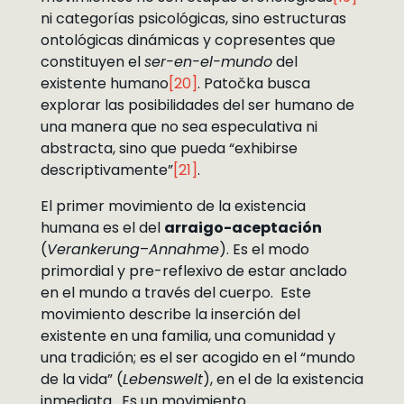
ni categorías psicológicas, sino estructuras
ontológicas dinámicas y copresentes que
constituyen el
ser-en-el-mundo
del
existente humano
[20]
. Patočka busca
explorar las posibilidades del ser humano de
una manera que no sea especulativa ni
abstracta, sino que pueda “exhibirse
descriptivamente”
[21]
.
El primer movimiento de la existencia
humana es el del
arraigo-aceptación
(
Verankerung
–
Annahme
). Es el modo
primordial y pre-reflexivo de estar anclado
en el mundo a través del cuerpo. Este
movimiento describe la inserción del
existente en una familia, una comunidad y
una tradición; es el ser acogido en el “mundo
de la vida” (
Lebenswelt
), en el de la existencia
inmediata. Es un movimiento