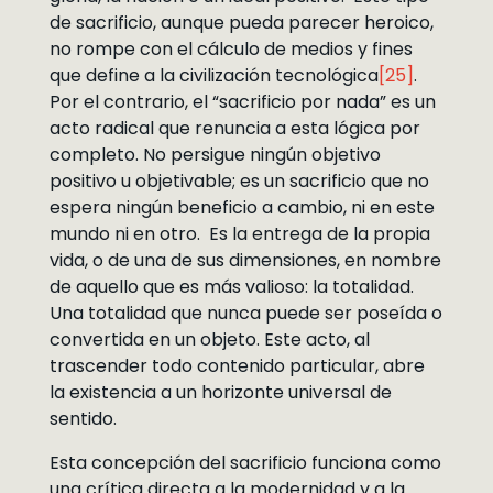
de sacrificio, aunque pueda parecer heroico,
no rompe con el cálculo de medios y fines
que define a la civilización tecnológica
[25]
.
Por el contrario, el “sacrificio por nada” es un
acto radical que renuncia a esta lógica por
completo. No persigue ningún objetivo
positivo u objetivable; es un sacrificio que no
espera ningún beneficio a cambio, ni en este
mundo ni en otro. Es la entrega de la propia
vida, o de una de sus dimensiones, en nombre
de aquello que es más valioso: la totalidad.
Una totalidad que nunca puede ser poseída o
convertida en un objeto. Este acto, al
trascender todo contenido particular, abre
la existencia a un horizonte universal de
sentido.
Esta concepción del sacrificio funciona como
una crítica directa a la modernidad y a la