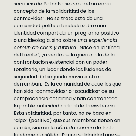
sacrificio de Patočka se concretan en su
concepto de la “solidaridad de los
conmovidos”. No se trata esta de una
comunidad política fundada sobre una
identidad compartida, un programa positivo
o una ideología, sino sobre
una experiencia
común de crisis y ruptura
. Nace en la “línea
del frente”, ya sea la de la guerra o la de la
confrontación existencial con un poder
totalitario, un lugar donde las ilusiones de
seguridad del segundo movimiento se
derrumban. Es la comunidad de aquellos que
han sido “conmovidos” o “sacudidos” de su
complacencia cotidiana y han confrontado
la problematicidad radical de la existencia.
Esta solidaridad, por tanto, no se basa en
“algo” (positivo) que sus miembros tienen en
común, sino en la
pérdida común
de todo
fundamento sólido. Es una solidaridad que se