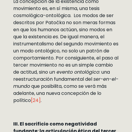
La concepción de la existencia como
movimiento es, en sí misma, una tesis
cosmológica-ontológica. Los modos de ser
descritos por Patočka no son meras formas
en que los humanos actúan, sino modos en
que la existencia
es
. De igual manera, el
instrumentalismo del segundo movimiento es
un modo ontológico, no solo un patrón de
comportamiento. Por consiguiente, el paso al
tercer movimiento no es un simple cambio
de actitud, sino
un evento ontológico
: una
reestructuración fundamental del
ser-en-el-
mundo
que posibilita, como se verá más
adelante, una nueva concepción de lo
político
[24]
.
III. El sacrificio como negatividad
fundante: la articulación ética del tercer