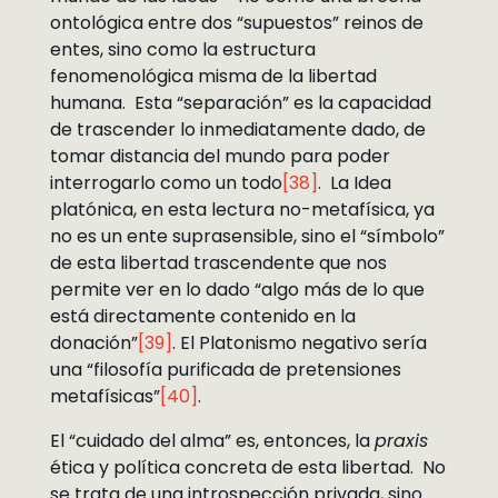
ontológica entre dos “supuestos” reinos de
entes, sino como la estructura
fenomenológica misma de la libertad
humana. Esta “separación” es la capacidad
de trascender lo inmediatamente dado, de
tomar distancia del mundo para poder
interrogarlo como un todo
[38]
. La Idea
platónica, en esta lectura no-metafísica, ya
no es un ente suprasensible, sino el “símbolo”
de esta libertad trascendente que nos
permite ver en lo dado “algo más de lo que
está directamente contenido en la
donación”
[39]
. El Platonismo negativo sería
una “filosofía purificada de pretensiones
metafísicas”
[40]
.
El “cuidado del alma” es, entonces, la
praxis
ética y política concreta de esta libertad. No
se trata de una introspección privada, sino