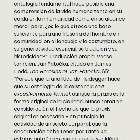
ontología fundamental hace posible una
comprensión de la vida humana tanto en su
caída en la inhumanidad como en su alcance
moral; pero, ¿es lo que ofrece una base
suficiente para una filosofía del hombre en
comunidad, en el lenguaje y la costumbre, en
su generatividad esencial, su tradición y su
historicidad?”. Traducción propia. Véase
también, Jan Patočka, citado en James
Dodd,
The Heresies of Jan Patočka
, 65:
“Parece que la analítica de Heidegger hace
que su ontología de la existencia
sea
excesivamente formal
; aunque la praxis es la
forma original de la claridad, nunca toma en
consideración el hecho de que la praxis
original es necesaria y en principio la
actividad de un sujeto corporal, que la
encarnación debe tener por tanto un
estatus ontológico que no puede ser idéntico