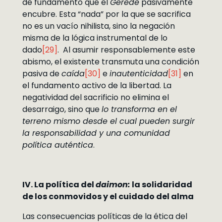
de fundamento que el
Gerede
pasivamente
encubre. Esta “nada” por la que se sacrifica
no es un vacío nihilista, sino la negación
misma de la lógica instrumental de lo
dado
[29]
. Al asumir responsablemente este
abismo, el existente transmuta una condición
pasiva de
caída
[30]
e
inautenticidad
[31]
en
el fundamento activo de la libertad. La
negatividad del sacrificio no elimina el
desarraigo, sino que
lo transforma en el
terreno mismo desde el cual pueden surgir
la responsabilidad y una comunidad
política auténtica
.
IV. La política del
daimon:
la solidaridad
de los conmovidos y el cuidado del alma
Las consecuencias políticas de la ética del