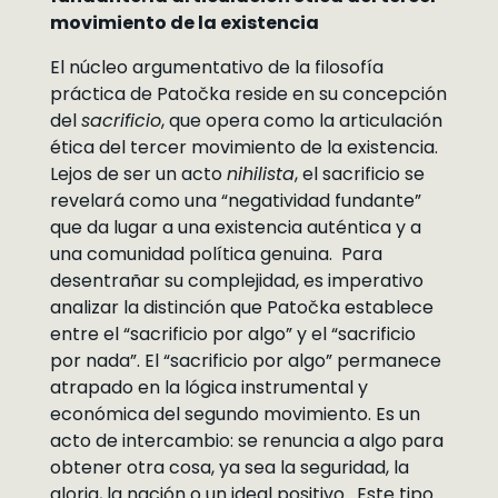
movimiento de la existencia
El núcleo argumentativo de la filosofía
práctica de Patočka reside en su concepción
del
sacrificio
, que opera como la articulación
ética del tercer movimiento de la existencia.
Lejos de ser un acto
nihilista
, el sacrificio se
revelará como una “negatividad fundante”
que da lugar a una existencia auténtica y a
una comunidad política genuina. Para
desentrañar su complejidad, es imperativo
analizar la distinción que Patočka establece
entre el “sacrificio por algo” y el “sacrificio
por nada”. El “sacrificio por algo” permanece
atrapado en la lógica instrumental y
económica del segundo movimiento. Es un
acto de intercambio: se renuncia a algo para
obtener otra cosa, ya sea la seguridad, la
gloria, la nación o un ideal positivo. Este tipo