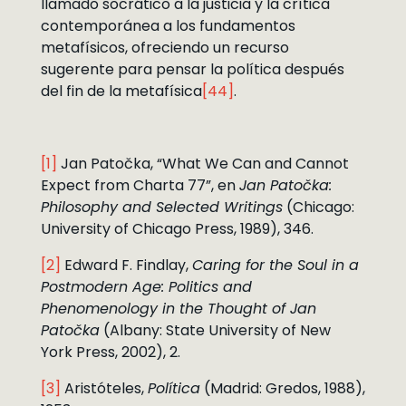
llamado socrático a la justicia y la crítica
contemporánea a los fundamentos
metafísicos, ofreciendo un recurso
sugerente para pensar la política después
del fin de la metafísica
[44]
.
[1]
Jan Patočka, “What We Can and Cannot
Expect from Charta 77”, en
Jan Patočka:
Philosophy and Selected Writings
(Chicago:
University of Chicago Press, 1989), 346.
[2]
Edward F. Findlay,
Caring for the Soul in a
Postmodern Age: Politics and
Phenomenology in the Thought of Jan
Patočka
(Albany: State University of New
York Press, 2002), 2.
[3]
Aristóteles,
Política
(Madrid: Gredos, 1988),