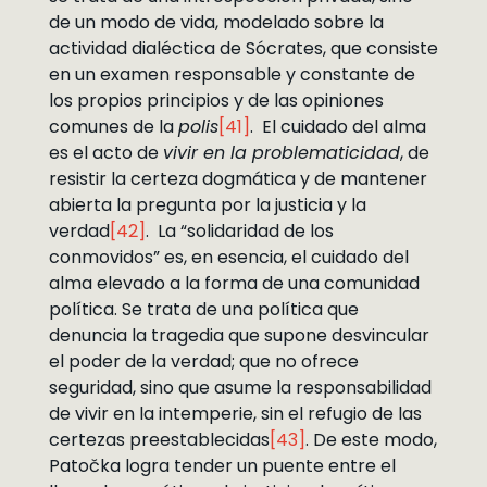
de un modo de vida, modelado sobre la
actividad dialéctica de Sócrates, que consiste
en un examen responsable y constante de
los propios principios y de las opiniones
comunes de la
polis
[41]
. El cuidado del alma
es el acto de
vivir en la problematicidad
, de
resistir la certeza dogmática y de mantener
abierta la pregunta por la justicia y la
verdad
[42]
. La “solidaridad de los
conmovidos” es, en esencia, el cuidado del
alma elevado a la forma de una comunidad
política. Se trata de una política que
denuncia la tragedia que supone desvincular
el poder de la verdad; que no ofrece
seguridad, sino que asume la responsabilidad
de vivir en la intemperie, sin el refugio de las
certezas preestablecidas
[43]
. De este modo,
Patočka logra tender un puente entre el