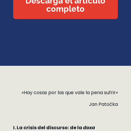
Descarga el artículo
completo
«Hay cosas por las que vale la pena sufrir»
Jan Patočka
I. La crisis del discurso: de la
doxa