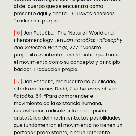
al del cuerpo que se encuentra como
presente aquí y ahora”. Cursivas añadidas.
Traducción propia.
[16]
Jan Patočka, “The ‘Natural’ World and
Phenomenology”, en
Jan Patočka: Philosophy
and Selected Writings
, 277: “Nuestro
propósito es intentar una filosofía que tome
el movimiento como su concepto y principio
básico”. Traducción propia.
[17]
Jan Patočka, manuscrito no publicado,
citado en James Dodd,
The Heresies of Jan
Patočka
, 64: “Para comprender el
movimiento de la existencia humana,
necesitamos radicalizar la concepción
aristotélica del movimiento. Las posibilidades
que fundamentan el movimiento no tienen un
portador preexistente, ningún referente