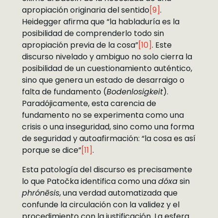
apropiación originaria del sentido
[9]
.
Heidegger afirma que “la habladuría es la
posibilidad de comprenderlo todo sin
apropiación previa de la cosa”
[10]
. Este
discurso nivelado y ambiguo no solo cierra la
posibilidad de un cuestionamiento auténtico,
sino que genera un estado de desarraigo o
falta de fundamento (
Bodenlosigkeit
).
Paradójicamente, esta carencia de
fundamento no se experimenta como una
crisis o una inseguridad, sino como una forma
de seguridad y autoafirmación: “la cosa es así
porque se dice”
[11]
.
Esta patología del discurso es precisamente
lo que Patočka identifica como una
dóxa
sin
phrónēsis
, una verdad automatizada que
confunde la circulación con la validez y el
procedimiento con la justificación. La esfera