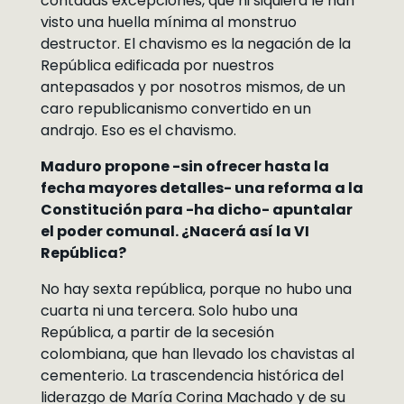
contadas excepciones, que ni siquiera le han
visto una huella mínima al monstruo
destructor. El chavismo es la negación de la
República edificada por nuestros
antepasados y por nosotros mismos, de un
caro republicanismo convertido en un
andrajo. Eso es el chavismo.
Maduro propone -sin ofrecer hasta la
fecha mayores detalles- una reforma a la
Constitución para -ha dicho- apuntalar
el poder comunal. ¿Nacerá así la VI
República?
No hay sexta república, porque no hubo una
cuarta ni una tercera. Solo hubo una
República, a partir de la secesión
colombiana, que han llevado los chavistas al
cementerio. La trascendencia histórica del
liderazgo de María Corina Machado y de su