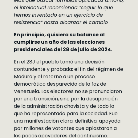
Más que buscar fórmulas aplicadas antaño,
el intelectual recomienda “seguir lo que
hemos inventado en un ejercicio de
resistencia” hasta alcanzar el cambio
En principio, quisiera su balance al
cumplirse un año de las elecciones
presidenciales del 28 de julio de 2024.
En el 28J el pueblo tomó una decisión
contundente y probada: el fin del régimen de
Maduro y el retorno a un proceso
democrático desparecido de la faz de
Venezuela. Los electores no se pronunciaron
por una transición, sino por la desaparición
de la administración chavista y de todo lo
que ha representado para la sociedad. Fue
una manifestación clara, definitiva, apoyada
por millones de votantes que aplastaron a
los pocos apoyadores del continuismo.