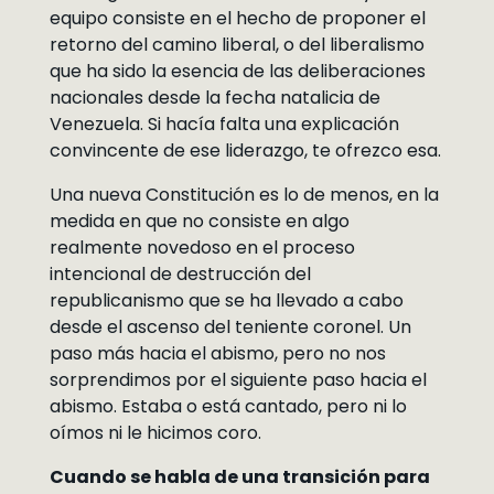
equipo consiste en el hecho de proponer el
retorno del camino liberal, o del liberalismo
que ha sido la esencia de las deliberaciones
nacionales desde la fecha natalicia de
Venezuela. Si hacía falta una explicación
convincente de ese liderazgo, te ofrezco esa.
Una nueva Constitución es lo de menos, en la
medida en que no consiste en algo
realmente novedoso en el proceso
intencional de destrucción del
republicanismo que se ha llevado a cabo
desde el ascenso del teniente coronel. Un
paso más hacia el abismo, pero no nos
sorprendimos por el siguiente paso hacia el
abismo. Estaba o está cantado, pero ni lo
oímos ni le hicimos coro.
Cuando se habla de una transición para