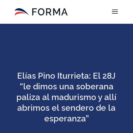
Elías Pino Iturrieta: El 28J
“le dimos una soberana
paliza al madurismo y allí
abrimos el sendero de la
esperanza”