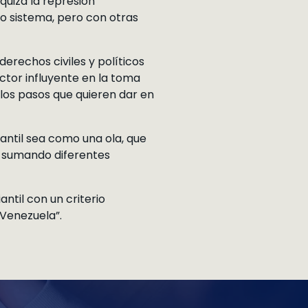
quizá la represión
 sistema, pero con otras
derechos civiles y políticos
actor influyente en la toma
 los pasos que quieren dar en
antil sea como una ola, que
n sumando diferentes
ntil con un criterio
 Venezuela”.