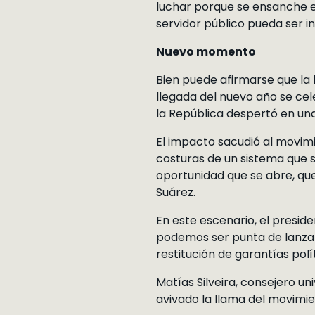
luchar porque se ensanche el
servidor público pueda ser i
Nuevo momento
Bien puede afirmarse que la 
llegada del nuevo año se cel
la República despertó en una
El impacto sacudió al movimie
costuras de un sistema que 
oportunidad que se abre, que
Suárez.
En este escenario, el presid
podemos ser punta de lanza 
restitución de garantías polí
Matías Silveira, consejero un
avivado la llama del movimie