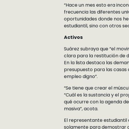
“Hace un mes esto era inco
frecuencia las diferentes un
oportunidades donde nos hem
estudiantil, sino con otros se
Activos
Suárez subraya que “el movim
clara para la restitución de
En la lista destaca las dema
presupuesto para las casas d
empleo digno”.
“Se tiene que crear el múscu
“Cuál es la sustancia y el pro
qué ocurre con la agenda del 
masiva”, acota.
El representante estudiantil
solamente para demostrar di