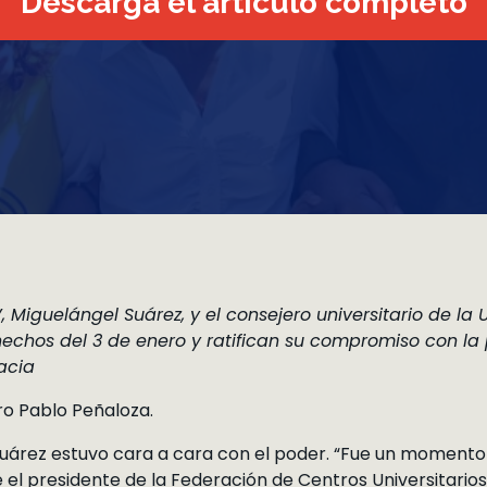
Descarga el artículo completo
 Miguelángel Suárez, y el consejero universitario de la U
hechos del 3 de enero y ratifican su compromiso con la 
acia
ro Pablo Peñaloza.
Suárez estuvo cara a cara con el poder. “Fue un momento
 el presidente de la Federación de Centros Universitarios