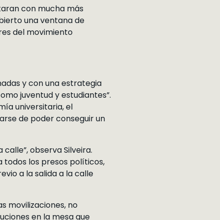
entaran con mucha más
abierto una ventana de
res del movimiento
nadas y con una estrategia
como juventud y estudiantes”.
a universitaria, el
uarse de poder conseguir un
alle”, observa Silveira.
a todos los presos políticos,
io a la salida a la calle
s movilizaciones, no
luciones en la mesa que