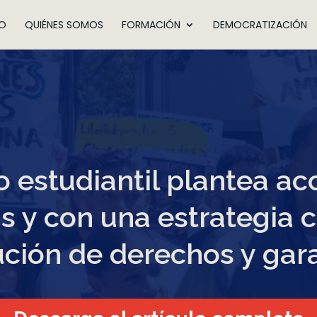
IO
QUIÉNES SOMOS
FORMACIÓN
DEMOCRATIZACIÓN
 estudiantil plantea ac
 y con una estrategia c
ución de derechos y gar