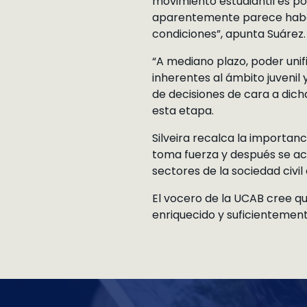
movimiento estudiantil es po
aparentemente parece haber
condiciones”, apunta Suárez.
“A mediano plazo, poder unifi
inherentes al ámbito juvenil 
de decisiones de cara a dicha
esta etapa.
Silveira recalca la importan
toma fuerza y después se ac
sectores de la sociedad civil
El vocero de la UCAB cree qu
enriquecido y suficientemen