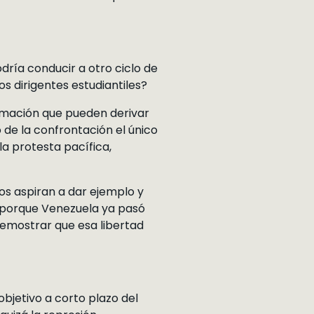
dría conducir a otro ciclo de
s dirigentes estudiantiles?
ormación que pueden derivar
o de la confrontación el único
a protesta pacífica,
os aspiran a dar ejemplo y
, porque Venezuela ya pasó
emostrar que esa libertad
objetivo a corto plazo del