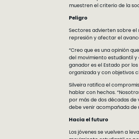
muestren el criterio de la soc
Peligro
Sectores advierten sobre el 
represión y afectar el avanc
“Creo que es una opinión qu
del movimiento estudiantil y 
ganador es el Estado por los
organizada y con objetivos c
Silveira ratifica el comprom
hablar con hechos. “Nosotro
por más de dos décadas de v
debe venir acompañada de u
Hacia el futuro
Los jóvenes se vuelven a lev