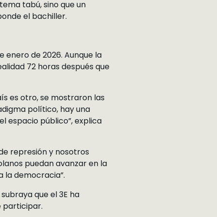
 tema tabú, sino que un
onde el bachiller.
de enero de 2026. Aunque la
realidad 72 horas después que
ís es otro, se mostraron las
digma político, hay una
l espacio público”, explica
de represión y nosotros
olanos puedan avanzar en la
 a la democracia”.
, subraya que el 3E ha
 participar.