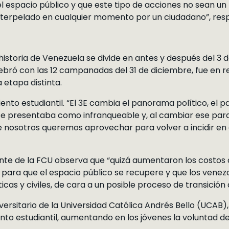
 espacio público y que este tipo de acciones no sean un
nterpelado en cualquier momento por un ciudadano”, resp
historia de Venezuela se divide en antes y después del 3 
ebró con las 12 campanadas del 31 de diciembre, fue en 
 etapa distinta.
nto estudiantil. “El 3E cambia el panorama político, el pa
se presentaba como infranqueable y, al cambiar ese para
 nosotros queremos aprovechar para volver a incidir en e
ente de la FCU observa que “quizá aumentaron los costos 
para que el espacio público se recupere y que los venez
ticas y civiles, de cara a un posible proceso de transición
iversitario de la Universidad Católica Andrés Bello (UCAB)
nto estudiantil, aumentando en los jóvenes la voluntad de