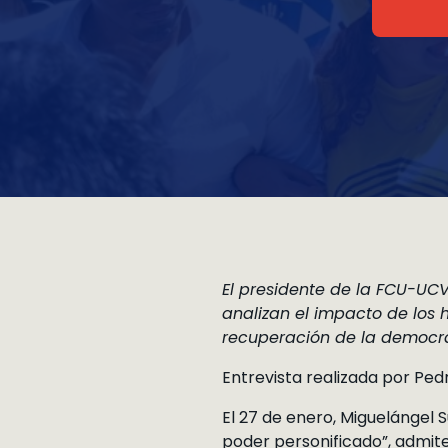
El presidente de la FCU-UCV,
analizan el impacto de los 
recuperación de la democr
Entrevista realizada por Ped
El 27 de enero, Miguelángel 
poder personificado”, admite