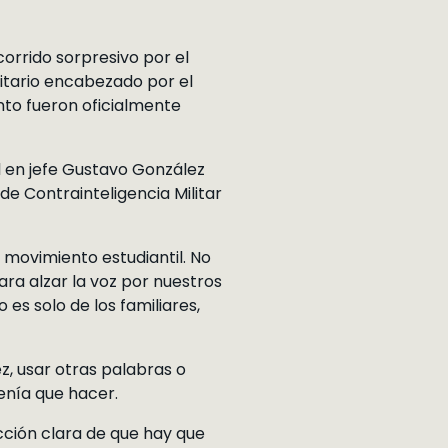
orrido sorpresivo por el
itario encabezado por el
nto fueron oficialmente
l en jefe Gustavo González
de Contrainteligencia Militar
 movimiento estudiantil. No
ra alzar la voz por nuestros
 es solo de los familiares,
, usar otras palabras o
tenía que hacer.
cción clara de que hay que