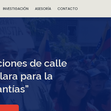
INVESTIGACIÓN
ASESORÍA
CONTACTO
ciones de calle
lara para la
antías”