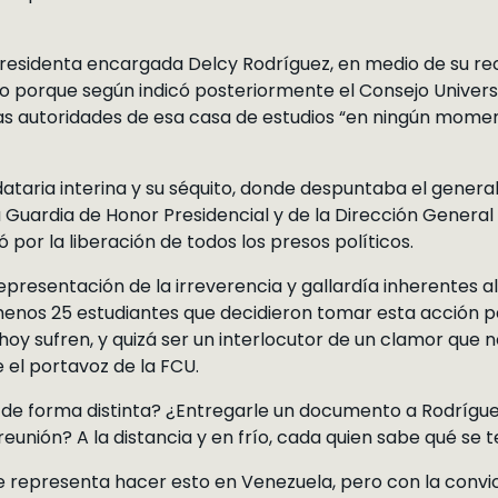
presidenta encargada Delcy Rodríguez, en medio de su rec
o porque según indicó posteriormente el Consejo Univers
las autoridades de esa casa de estudios “en ningún mome
taria interina y su séquito, donde despuntaba el genera
 Guardia de Honor Presidencial y de la Dirección General 
por la liberación de todos los presos políticos.
presentación de la irreverencia y gallardía inherentes al
menos 25 estudiantes que decidieron tomar esta acción pa
 hoy sufren, y quizá ser un interlocutor de un clamor que no
 el portavoz de la FCU.
de forma distinta? ¿Entregarle un documento a Rodríguez
eunión? A la distancia y en frío, cada quien sabe qué se 
e representa hacer esto en Venezuela, pero con la convi