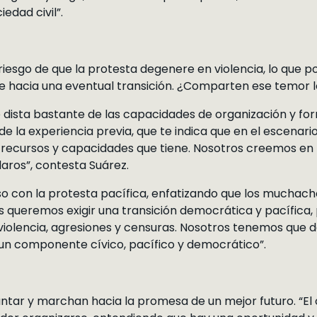
iedad civil”.
riesgo de que la protesta degenere en violencia, lo que po
e hacia una eventual transición. ¿Comparten ese temor lo
e dista bastante de las capacidades de organización y f
de la experiencia previa, que te indica que en el escenari
 recursos y capacidades que tiene. Nosotros creemos en l
laros”, contesta Suárez.
iso con la protesta pacífica, enfatizando que los muchach
s queremos exigir una transición democrática y pacífica
iolencia, agresiones y censuras. Nosotros tenemos que d
n componente cívico, pacífico y democrático”.
antar y marchan hacia la promesa de un mejor futuro. “El 