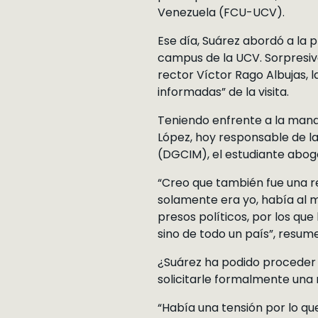
Venezuela (FCU-UCV).
Ese día, Suárez abordó a la 
campus de la UCV. Sorpresiv
rector Víctor Rago Albujas, 
informadas” de la visita.
Teniendo enfrente a la manda
López, hoy responsable de la
(DGCIM), el estudiante abogó 
“Creo que también fue una re
solamente era yo, había al 
presos políticos, por los que
sino de todo un país”, resume
¿Suárez ha podido proceder 
solicitarle formalmente una r
“Había una tensión por lo qu