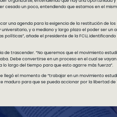
der organizarse, entendiendo que hay una oportunidad y 
 cesado un poco, entendiendo que estamos en el mismo
car una agenda para la exigencia de la restitución de los 
y universitario, y a mediano y largo plazo el poder ser un 
s políticas”, añade el presidente de la FCU, identificando
cia de trascender. “No queremos que el movimiento estudi
aba. Debe convertirse en un proceso en el cual se vaya
 a lo largo del tiempo para que esto agarre más fuerza”.
e llegó el momento de “trabajar en un movimiento estudia
te maduro para que se pueda accionar por la libertad de