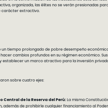
tiva, organizada, las élites no se verán presionadas para
 carácter extractivo.
 de un tiempo prolongado de pobre desempeño económico
n hacer cambios profundos en su régimen económico. Sus o
y establecer un marco atractivo para la inversión privada
aron sobre cuatro ejes:
 Central de la Reserva del Perú:
La misma Constitución
n, además de prohibirle cualquier financiamiento al Poder