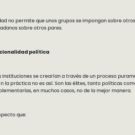
dad no permite que unos grupos se impongan sobre otros, 
dadanos sobre otros pares.
tucionalidad política
las instituciones se crearían a través de un proceso pur
 la práctica no es así. Son las élites, tanto políticas co
plementarlas, en muchos casos, no de la mejor manera.
specto que: