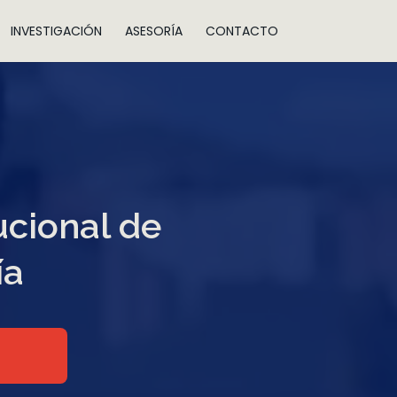
INVESTIGACIÓN
ASESORÍA
CONTACTO
ucional de
ía