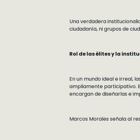
Una verdadera institucionali
ciudadanía, ni grupos de ciu
Rol de las élites y la insti
En un mundo ideal e irreal, 
ampliamente participativo. En
encargan de diseñarlas e im
Marcos Morales señala al re