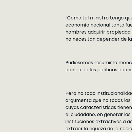
“Como tal ministro tengo que
economía nacional tanta fuer
hombres adquirir propiedad 
no necesitan depender de la g
Pudiésemos resumir lo menci
centro de las políticas econ
Pero no toda institucionalid
argumenta que no todas las in
cuyas características tienen 
el ciudadano, en generar la
instituciones extractivas a 
extraer la riqueza de la na