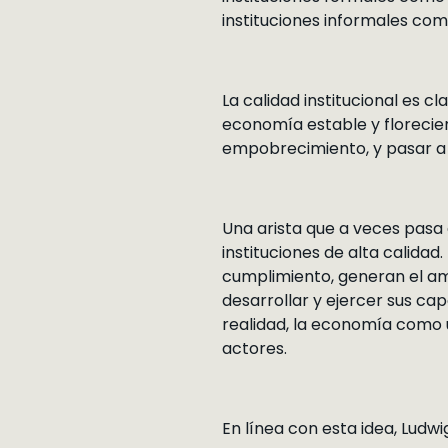
instituciones informales co
La calidad institucional es c
economía estable y florecien
empobrecimiento, y pasar a 
Una arista que a veces pasa 
instituciones de alta calidad
cumplimiento, generan el amb
desarrollar y ejercer sus ca
realidad, la economía como 
actores.
En línea con esta idea, Ludw