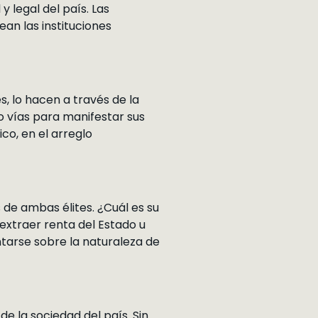
y legal del país. Las
ean las instituciones
s, lo hacen a través de la
o vías para manifestar sus
co, en el arreglo
s de ambas élites. ¿Cuál es su
 extraer renta del Estado u
ntarse sobre la naturaleza de
de la sociedad del país. Sin