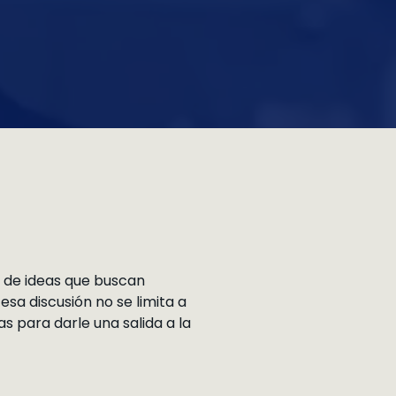
o de ideas que buscan
esa discusión no se limita a
s para darle una salida a la