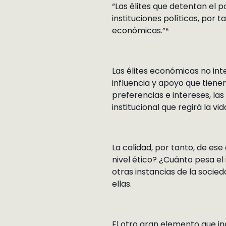
“Las élites que detentan el po
instituciones políticas, por 
económicas.”⁶
Las élites económicas no inte
influencia y apoyo que tiene
preferencias e intereses, las
institucional que regirá la vid
La calidad, por tanto, de ese
nivel ético? ¿Cuánto pesa el 
otras instancias de la socie
ellas.
El otro gran elemento que inc