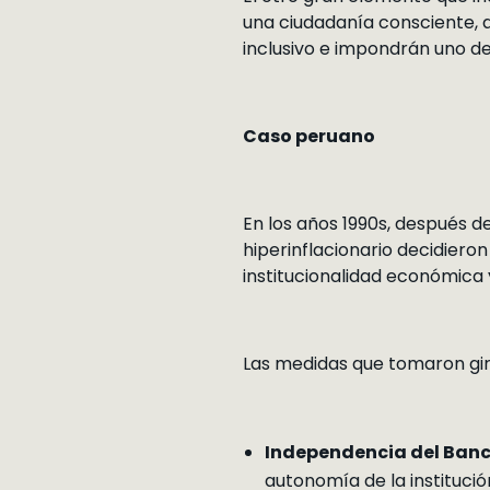
una ciudadanía consciente, ac
inclusivo e impondrán uno de
Caso peruano
En los años 1990s, después
hiperinflacionario decidiero
institucionalidad económica 
Las medidas que tomaron gir
Independencia del Banco
autonomía de la institució