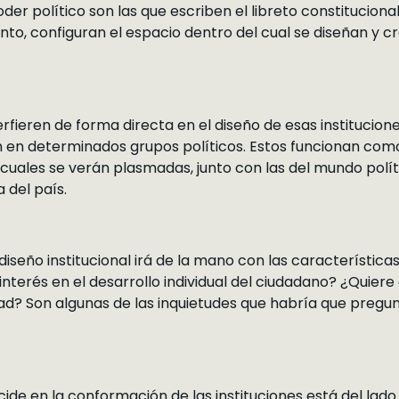
der político son las que escriben el libreto constitucional 
tanto, configuran el espacio dentro del cual se diseñan y cr
rfieren de forma directa en el diseño de esas institucione
n en determinados grupos políticos. Estos funcionan com
 cuales se verán plasmadas, junto con las del mundo políti
a del país.
 diseño institucional irá de la mano con las característica
interés en el desarrollo individual del ciudadano? ¿Quiere
dad? Son algunas de las inquietudes que habría que pregu
ide en la conformación de las instituciones está del lado 