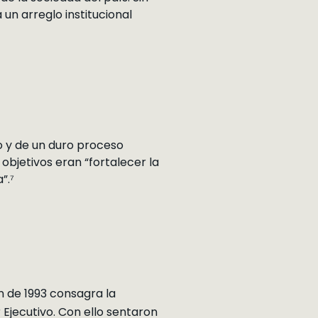
 un arreglo institucional
 y de un duro proceso
bjetivos eran “fortalecer la
”.⁷
 de 1993 consagra la
 Ejecutivo. Con ello sentaron