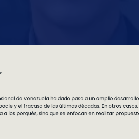
?
nsional de Venezuela ha dado paso a un amplio desarroll
bacle y el fracaso de las últimas décadas. En otros casos, 
a a los porqués, sino que se enfocan en realizar propuesta