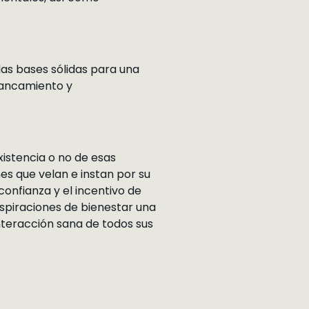
 las bases sólidas para una
stancamiento y
xistencia o no de esas
nes que velan e instan por su
onfianza y el incentivo de
aspiraciones de bienestar una
nteracción sana de todos sus