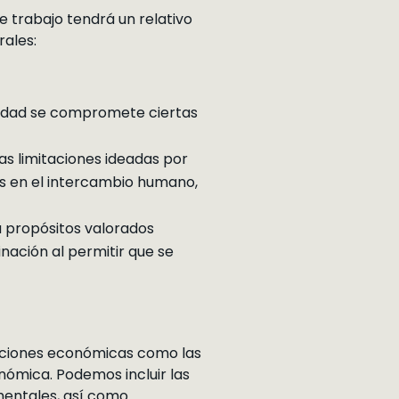
e trabajo tendrá un relativo
rales:
ociedad se compromete ciertas
las limitaciones ideadas por
os en el intercambio humano,
 propósitos valorados
inación al permitir que se
ituciones económicas como las
nómica. Podemos incluir las
amentales, así como