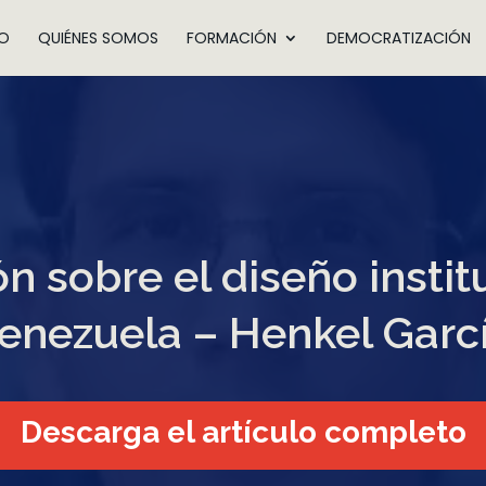
IO
QUIÉNES SOMOS
FORMACIÓN
DEMOCRATIZACIÓN
ón sobre el diseño instit
enezuela – Henkel Garc
Descarga el artículo completo