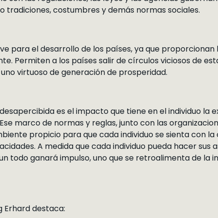
mo tradiciones, costumbres y demás normas sociales.
lave para el desarrollo de los países, ya que proporcionan
te. Permiten a los países salir de círculos viciosos de e
uno virtuoso de generación de prosperidad.
desapercibida es el impacto que tiene en el individuo la e
. Ese marco de normas y reglas, junto con las organizacio
iente propicio para que cada individuo se sienta con la c
pacidades. A medida que cada individuo pueda hacer sus 
un todo ganará impulso, uno que se retroalimenta de la i
ig Erhard destaca: