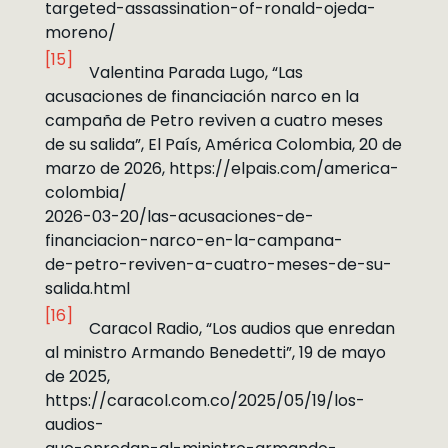
targeted-assassination-of-ronald-ojeda-
moreno/
[15]
Valentina Parada Lugo, “Las
acusaciones de financiación narco en la
campaña de Petro reviven a cuatro meses
de su salida”, El País, América Colombia, 20 de
marzo de 2026, https://elpais.com/america-
colombia/
2026-03-20/las-acusaciones-de-
financiacion-narco-en-la-campana-
de-petro-reviven-a-cuatro-meses-de-su-
salida.html
[16]
Caracol Radio, “Los audios que enredan
al ministro Armando Benedetti”, 19 de mayo
de 2025,
https://caracol.com.co/2025/05/19/los-
audios-