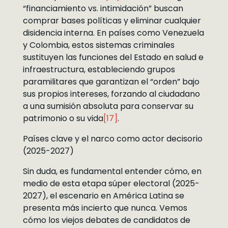
“financiamiento vs. intimidación” buscan
comprar bases políticas y eliminar cualquier
disidencia interna. En países como Venezuela
y Colombia, estos sistemas criminales
sustituyen las funciones del Estado en salud e
infraestructura, estableciendo grupos
paramilitares que garantizan el “orden” bajo
sus propios intereses, forzando al ciudadano
a una sumisión absoluta para conservar su
patrimonio o su vida
[17]
.
Países clave y el narco como actor decisorio
(2025-2027)
Sin duda, es fundamental entender cómo, en
medio de esta etapa súper electoral (2025-
2027), el escenario en América Latina se
presenta más incierto que nunca. Vemos
cómo los viejos debates de candidatos de