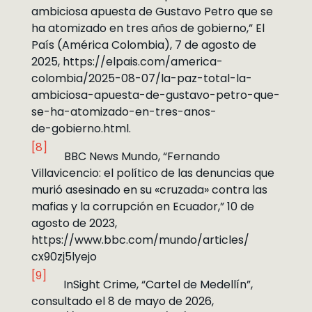
ambiciosa apuesta de Gustavo Petro que se
ha atomizado en tres años de gobierno,” El
País (América Colombia), 7 de agosto de
2025, https://elpais.com/america-
colombia/2025-08-07/la-paz-total-la-
ambiciosa-apuesta-de-gustavo-petro-que-
se-ha-atomizado-en-tres-anos-
de-gobierno.html.
[8]
BBC News Mundo, “Fernando
Villavicencio: el político de las denuncias que
murió asesinado en su «cruzada» contra las
mafias y la corrupción en Ecuador,” 10 de
agosto de 2023,
https://www.bbc.com/mundo/articles/
cx90zj5lyejo
[9]
InSight Crime, “Cartel de Medellín”,
consultado el 8 de mayo de 2026,