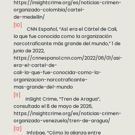
https://insightcrime.org/es/noticias-crimen-
organizado-colombia/cartel-
de-medellin/
[10]
CNN Español, “Así era el Cártel de Cali,
la que fue conocida como la organización
narcotraficante más grande del mundo,” 1 de
junio de 2022,
https://cnnespanol.cnn.com/2022/06/01/asi-
era-el-cartel-de-
cali-la-que-fue-conocida-como-la-
organizacion-narcotraficante-
mas-grande-del-mundo
[11]
InSight Crime, “Tren de Aragua”,
consultado el 8 de mayo de 2026,
https://insightcrime.org/es/noticias-crimen-
organizado-venezuela/tren-de-aragua/
[12]
Infobae, “Cómo la alianza entre