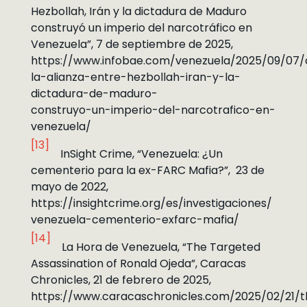
Hezbollah, Irán y la dictadura de Maduro
construyó un imperio del narcotráfico en
Venezuela”, 7 de septiembre de 2025,
https://www.infobae.com/venezuela/2025/09/07
la-alianza-entre-hezbollah-iran-y-la-
dictadura-de-maduro-
construyo-un-imperio-del-narcotrafico-en-
venezuela/
[13]
InSight Crime, “Venezuela: ¿Un
cementerio para la ex-FARC Mafia?”, 23 de
mayo de 2022,
https://insightcrime.org/es/investigaciones/
venezuela-cementerio-exfarc-mafia/
[14]
La Hora de Venezuela, “The Targeted
Assassination of Ronald Ojeda”, Caracas
Chronicles, 21 de febrero de 2025,
https://www.caracaschronicles.com/2025/02/21/t