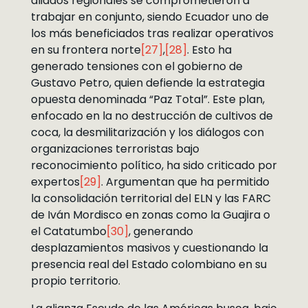
aliados regionales se comprometieron a
trabajar en conjunto, siendo Ecuador uno de
los más beneficiados tras realizar operativos
en su frontera norte
[27]
,
[28]
. Esto ha
generado tensiones con el gobierno de
Gustavo Petro, quien defiende la estrategia
opuesta denominada “Paz Total”. Este plan,
enfocado en la no destrucción de cultivos de
coca, la desmilitarización y los diálogos con
organizaciones terroristas bajo
reconocimiento político, ha sido criticado por
expertos
[29]
. Argumentan que ha permitido
la consolidación territorial del ELN y las FARC
de Iván Mordisco en zonas como la Guajira o
el Catatumbo
[30]
, generando
desplazamientos masivos y cuestionando la
presencia real del Estado colombiano en su
propio territorio.