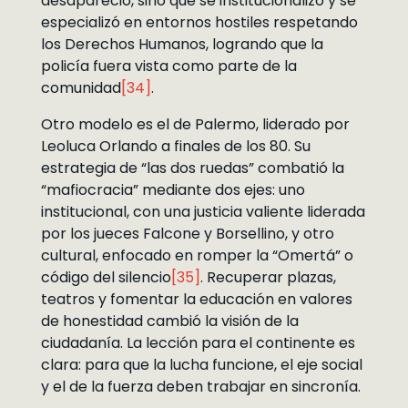
desapareció, sino que se institucionalizó y se
especializó en entornos hostiles respetando
los Derechos Humanos, logrando que la
policía fuera vista como parte de la
comunidad
[34]
.
Otro modelo es el de Palermo, liderado por
Leoluca Orlando a finales de los 80. Su
estrategia de “las dos ruedas” combatió la
“mafiocracia” mediante dos ejes: uno
institucional, con una justicia valiente liderada
por los jueces Falcone y Borsellino, y otro
cultural, enfocado en romper la “Omertá” o
código del silencio
[35]
. Recuperar plazas,
teatros y fomentar la educación en valores
de honestidad cambió la visión de la
ciudadanía. La lección para el continente es
clara: para que la lucha funcione, el eje social
y el de la fuerza deben trabajar en sincronía.