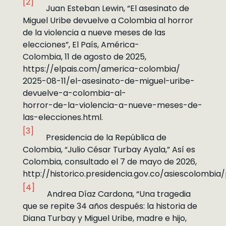
[2]
Juan Esteban Lewin, “El asesinato de
Miguel Uribe devuelve a Colombia al horror
de la violencia a nueve meses de las
elecciones”, El País, América-
Colombia, 11 de agosto de 2025,
https://elpais.com/america-colombia/
2025-08-11/el-asesinato-de-miguel-uribe-
devuelve-a-colombia-al-
horror-de-la-violencia-a-nueve-meses-de-
las-elecciones.html.
[3]
Presidencia de la República de
Colombia, “Julio César Turbay Ayala,” Así es
Colombia, consultado el 7 de mayo de 2026,
http://historico.presidencia.gov.co/asiescolombia
[4]
Andrea Díaz Cardona, “Una tragedia
que se repite 34 años después: la historia de
Diana Turbay y Miguel Uribe, madre e hijo,