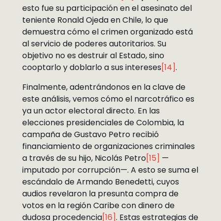
esto fue su participación en el asesinato del
teniente Ronald Ojeda en Chile, lo que
demuestra cómo el crimen organizado está
al servicio de poderes autoritarios. Su
objetivo no es destruir al Estado, sino
cooptarlo y doblarlo a sus intereses
[14]
.
Finalmente, adentrándonos en la clave de
este análisis, vemos cómo el narcotráfico es
ya un actor electoral directo. En las
elecciones presidenciales de Colombia, la
campaña de Gustavo Petro recibió
financiamiento de organizaciones criminales
a través de su hijo, Nicolás Petro
[15]
—
imputado por corrupción—. A esto se suma el
escándalo de Armando Benedetti, cuyos
audios revelaron la presunta compra de
votos en la región Caribe con dinero de
dudosa procedencia
[16]
. Estas estrategias de