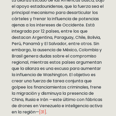
La alianza Escudo de las Américas busca, bajo
el apoyo estadounidense, que la fuerza sea el
principal mecanismo para desarticular los
cárteles y frenar la influencia de potencias
ajenas a los intereses de Occidente. Está
integrada por 12 países, entre los que
destacan Argentina, Paraguay, Chile, Bolivia,
Perú, Panamá y El Salvador, entre otros. Sin
embargo, la ausencia de México, Colombia y
Brasil genera dudas sobre el compromiso
regional, mientras estos países argumentan
que la alianza es una excusa para aumentar
la influencia de Washington. El objetivo es
crear una fuerza de tarea conjunta que
golpee los financiamientos criminales, frene
la migración y disminuya la presencia de
China, Rusia e Irán —este último con fábricas
de drones en Venezuela e inteligencia activa
en la región—
[31]
.