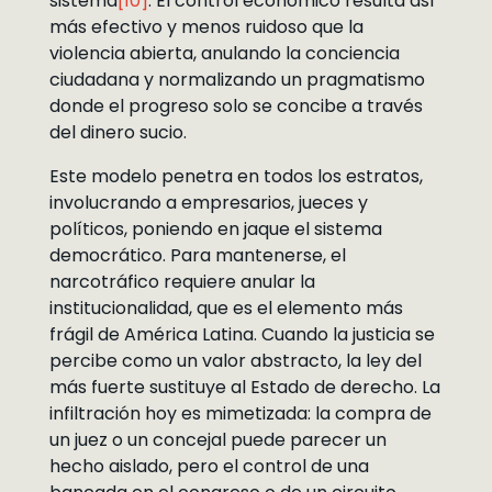
sistema
[10]
. El control económico resulta así
más efectivo y menos ruidoso que la
violencia abierta, anulando la conciencia
ciudadana y normalizando un pragmatismo
donde el progreso solo se concibe a través
del dinero sucio.
Este modelo penetra en todos los estratos,
involucrando a empresarios, jueces y
políticos, poniendo en jaque el sistema
democrático. Para mantenerse, el
narcotráfico requiere anular la
institucionalidad, que es el elemento más
frágil de América Latina. Cuando la justicia se
percibe como un valor abstracto, la ley del
más fuerte sustituye al Estado de derecho. La
infiltración hoy es mimetizada: la compra de
un juez o un concejal puede parecer un
hecho aislado, pero el control de una