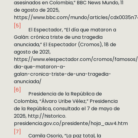
asesinados en Colombia,” BBC News Mundo, 11
de agosto de 2025,
https://www.bbc.com/mundo/articles/cdx0035n7
[5]
El Espectador, “El día que mataron a
Galán: crónica triste de una tragedia
anunciada,” El Espectador (Cromos), 18 de
agosto de 2021,
https://www.elespectador.com/cromos/famosos/
dia-que-mataron-a-
galan-cronica-triste-de-una-tragedia-
anunciada/
[6]
Presidencia de la República de
Colombia, “Álvaro Uribe Vélez,” Presidencia
de la República, consultado el 7 de mayo de
2026, http://historico.
presidencia.gov.co/presidente/hoja_auv4.htm
[7]
Camila Osorio, “La paz total, la