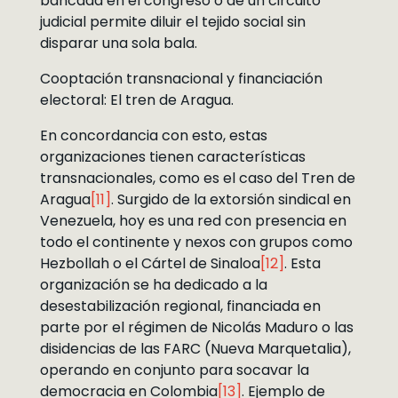
bancada en el congreso o de un circuito
judicial permite diluir el tejido social sin
disparar una sola bala.
Cooptación transnacional y financiación
electoral: El tren de Aragua.
En concordancia con esto, estas
organizaciones tienen características
transnacionales, como es el caso del Tren de
Aragua
[11]
. Surgido de la extorsión sindical en
Venezuela, hoy es una red con presencia en
todo el continente y nexos con grupos como
Hezbollah o el Cártel de Sinaloa
[12]
. Esta
organización se ha dedicado a la
desestabilización regional, financiada en
parte por el régimen de Nicolás Maduro o las
disidencias de las FARC (Nueva Marquetalia),
operando en conjunto para socavar la
democracia en Colombia
[13]
. Ejemplo de