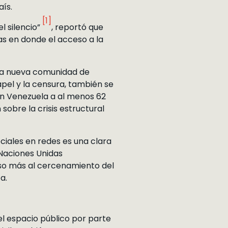
aís.
[1]
l silencio”
, reportó que
as en donde el acceso a la
 La nueva comunidad de
apel y la censura, también se
en Venezuela a al menos 62
sobre la crisis estructural
ociales en redes es una clara
 Naciones Unidas
so más al cercenamiento del
a.
l espacio público por parte