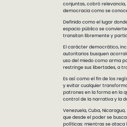
conjuntas, cobró relevancia, 
democracia como se conoce 
Definido como el lugar donde 
espacio público se conviert
transitan libremente y parti
El carácter democrático, inc
autoritarios busquen acorral
uso del miedo como arma par
restringe sus libertades, a t
Es así como el fin de los reg
y evitar cualquier transform
patrones en la forma en la q
control de la narrativa y la 
Venezuela, Cuba, Nicaragua, 
que desde el poder se busca p
políticas: mientras se ataca