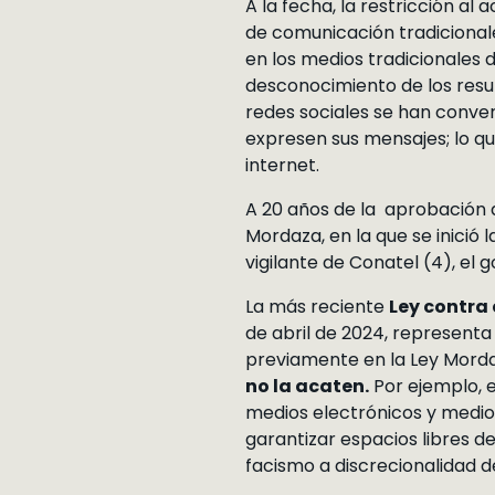
A la fecha, la restricción al
de comunicación tradicional
en los medios tradicionales
desconocimiento de los resul
redes sociales se han convert
expresen sus mensajes; lo qu
internet.
A 20 años de la aprobación d
Mordaza, en la que se inició 
vigilante de Conatel (4), el
La más reciente
Ley contra
de abril de 2024, represent
previamente en la Ley Mord
no la acaten.
Por ejemplo, el
medios electrónicos y medios
garantizar espacios libres de
facismo a discrecionalidad d