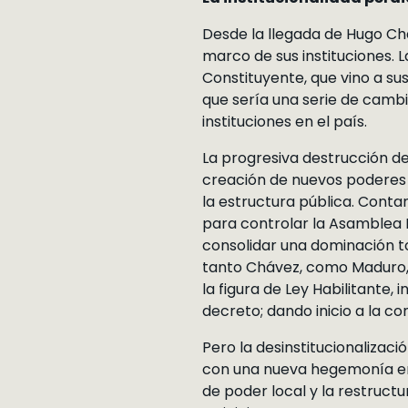
Desde la llegada de Hugo Ch
marco de sus instituciones. 
Constituyente, que vino a sus
que sería una serie de cambi
instituciones en el país.
La progresiva destrucción de 
creación de nuevos poderes 
la estructura pública. Cont
para controlar la Asamblea
consolidar una dominación to
tanto Chávez, como Maduro, u
la figura de Ley Habilitante, 
decreto; dando inicio a la con
Pero la desinstitucionalizaci
con una nueva hegemonía en 
de poder local y la restructu