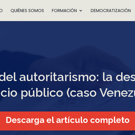
IO
QUIÉNES SOMOS
FORMACIÓN
DEMOCRATIZACIÓN
el autoritarismo: la de
cio público (caso Venez
Descarga el artículo completo