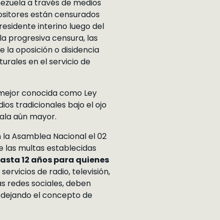
enezuela a través de medios
ositores están censurados
esidente interino luego del
la progresiva censura, las
e la oposición o disidencia
urales en el servicio de
, mejor conocida como Ley
ios tradicionales bajo el ojo
cala aún mayor.
n la Asamblea Nacional el 02
e las multas establecidas
asta 12 años para quienes
ervicios de radio, televisión,
as redes sociales, deben
a, dejando el concepto de