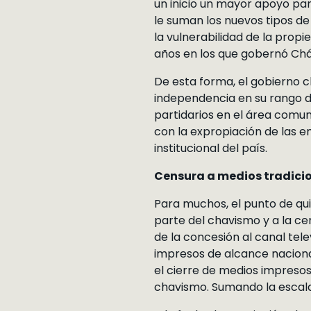
un inicio un mayor apoyo para
le suman los nuevos tipos de
la vulnerabilidad de la propi
años en los que gobernó Cháv
De esta forma, el gobierno c
independencia en su rango de 
partidarios en el área comu
con la expropiación de las e
institucional del país.
Censura a medios tradicio
Para muchos, el punto de qu
parte del chavismo y a la ce
de la concesión al canal tele
impresos de alcance naciona
el cierre de medios impresos
chavismo. Sumando la escalad