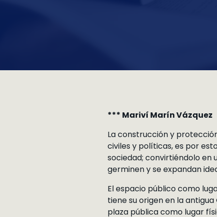
*** Mariví Marín Vázquez
La construcción y protección
civiles y políticas, es por e
sociedad; convirtiéndolo en 
germinen y se expandan idea
El espacio público como luga
tiene su origen en la antigua
plaza pública como lugar físi