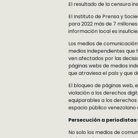
El resultado de la censura in
El Instituto de Prensa y Soci
para 2022 más de 7 millones 
información local es insuficie
Los medios de comunicación 
medios independientes que ha
ven afectados por las decis
páginas webs de medios ind
que atraviesa el país y que 
El bloqueo de páginas web, el
violación a los derechos dig
equiparables a los derecho
espacio público venezolano e
Persecución a periodistas y
No solo los medios de comun