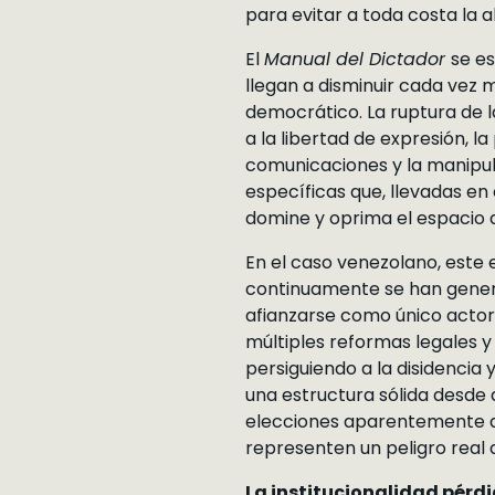
para evitar a toda costa la 
El
Manual del Dictador
se e
llegan a disminuir cada vez 
democrático. La ruptura de l
a la libertad de expresión, l
comunicaciones y la manipula
específicas que, llevadas en
domine y oprima el espacio de
En el caso venezolano, este 
continuamente se han genera
afianzarse como único actor 
múltiples reformas legales y
persiguiendo a la disidencia 
una estructura sólida desde
elecciones aparentemente de
representen un peligro real
La institucionalidad pérd