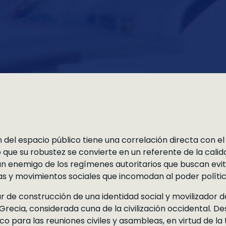
 del espacio público tiene una correlación directa con el
sto que su robustez se convierte en un referente de la ca
un enemigo de los regímenes autoritarios que buscan evit
s y movimientos sociales que incomodan al poder políti
r de construcción de una identidad social y movilizador 
 Grecia, considerada cuna de la civilización occidental. De
co para las reuniones civiles y asambleas, en virtud de l