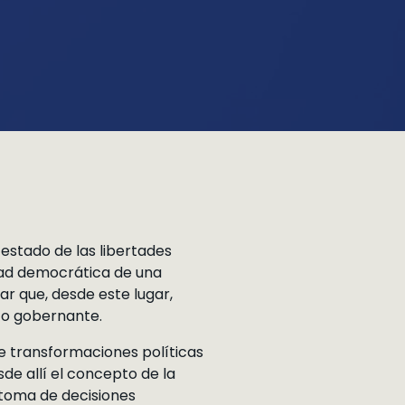
 estado de las libertades
lidad democrática de una
ar que, desde este lugar,
co gobernante.
de transformaciones políticas
sde allí el concepto de la
a toma de decisiones