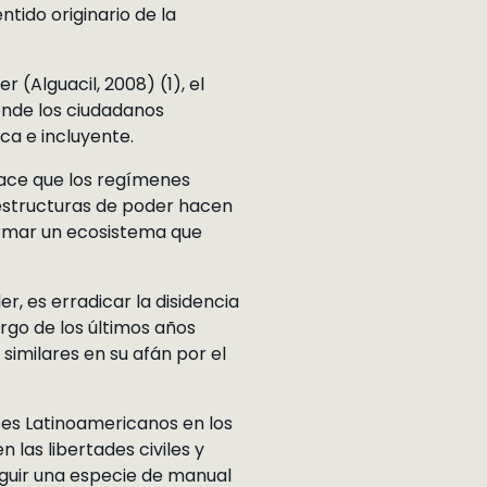
ntido originario de la
 (Alguacil, 2008) (1), el
onde los ciudadanos
ca e incluyente.
hace que los regímenes
s estructuras de poder hacen
ormar un ecosistema que
r, es erradicar la disidencia
rgo de los últimos años
imilares en su afán por el
ses Latinoamericanos en los
 las libertades civiles y
seguir una especie de manual