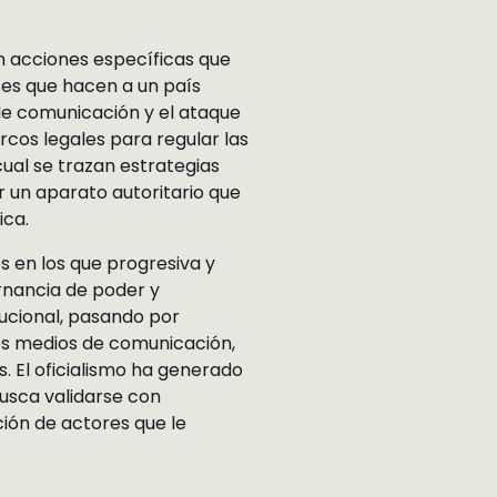
n acciones específicas que
ses que hacen a un país
 de comunicación y el ataque
arcos legales para regular las
ual se trazan estrategias
r un aparato autoritario que
ica.
s en los que progresiva y
rnancia de poder y
tucional, pasando por
los medios de comunicación,
s. El oficialismo ha generado
usca validarse con
ión de actores que le