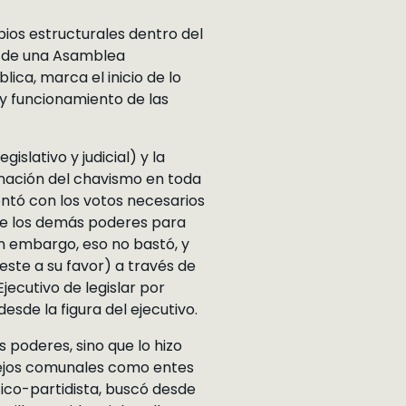
ios estructurales dentro del
és de una Asamblea
ica, marca el inicio de lo
 y funcionamiento de las
islativo y judicial) y la
inación del chavismo en toda
ntó con los votos necesarios
de los demás poderes para
in embargo, eso no bastó, y
este a su favor) a través de
Ejecutivo de legislar por
desde la figura del ejecutivo.
s poderes, sino que lo hizo
nsejos comunales como entes
ítico-partidista, buscó desde