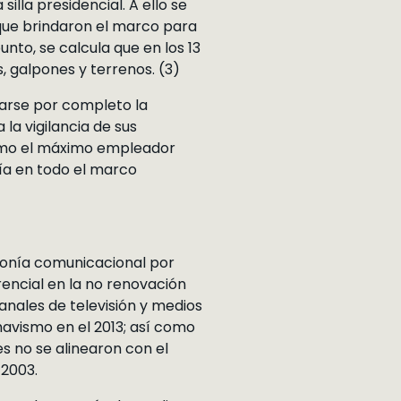
illa presidencial. A ello se
 que brindaron el marco para
unto, se calcula que en los 13
, galpones y terrenos. (3)
narse por completo la
la vigilancia de sus
como el máximo empleador
gía en todo el marco
monía comunicacional por
encial en la no renovación
canales de televisión y medios
avismo en el 2013; así como
s no se alinearon con el
 2003.