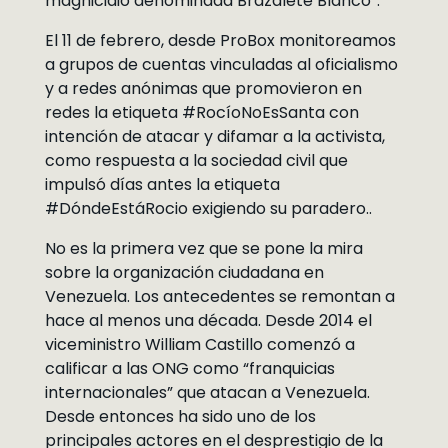
magnicidio denominada Brazalete Blanco”.
El 11 de febrero, desde ProBox monitoreamos
a grupos de cuentas vinculadas al oficialismo
y a redes anónimas que promovieron en
redes la etiqueta #RocíoNoEsSanta con
intención de atacar y difamar a la activista,
como respuesta a la sociedad civil que
impulsó días antes la etiqueta
#DóndeEstáRocio exigiendo su paradero..
No es la primera vez que se pone la mira
sobre la organización ciudadana en
Venezuela. Los antecedentes se remontan a
hace al menos una década. Desde 2014 el
viceministro William Castillo comenzó a
calificar a las ONG como “franquicias
internacionales” que atacan a Venezuela.
Desde entonces ha sido uno de los
principales actores en el desprestigio de la