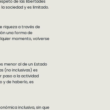
respeto de las libertades
 la sociedad y es limitado.
e riqueza a través de
ción una forma de
ualquier momento, volverse
 es menor al de un Estado
s (no inclusivas) es
 paso a la actividad
o y de haberlo, es
conómica inclusiva, sin que