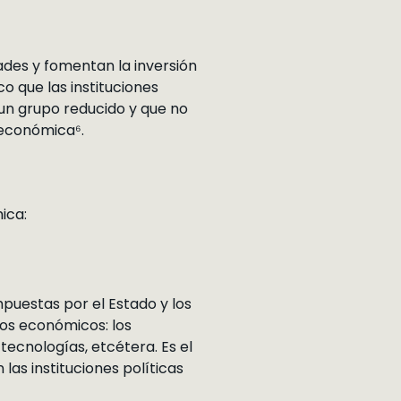
ades y fomentan la inversión
 que las instituciones
un grupo reducido y que no
 económica⁶.
ica:
puestas por el Estado y los
vos económicos: los
tecnologías, etcétera. Es el
las instituciones políticas