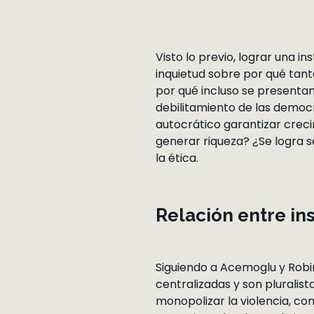
Visto lo previo, lograr una i
inquietud sobre por qué tant
por qué incluso se presentan
debilitamiento de las democ
autocrático garantizar crec
generar riqueza? ¿Se logra s
la ética.
Relación entre in
Siguiendo a Acemoglu y Robin
centralizadas y son pluralist
monopolizar la violencia, con