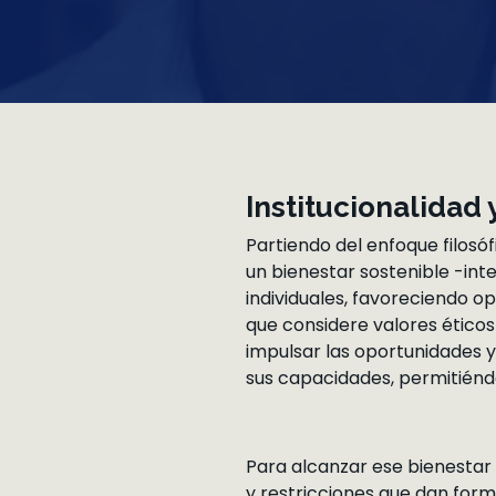
Institucionalidad 
Partiendo del enfoque filos
un bienestar sostenible -in
individuales, favoreciendo o
que considere valores éticos
impulsar las oportunidades y
sus capacidades, permitiéndo
Para alcanzar ese bienestar d
y restricciones que dan form