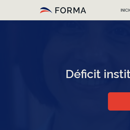
INIC
Déficit inst