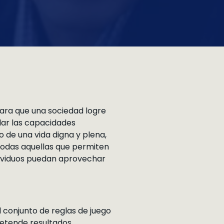
ara que una sociedad logre
lar las capacidades
o de una vida digna y plena,
 todas aquellas que permiten
ndividuos puedan aprovechar
l conjunto de reglas de juego
retende resultados