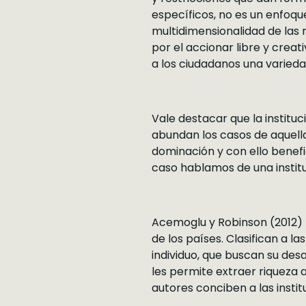
específicos, no es un enfoque
multidimensionalidad de las
por el accionar libre y creat
a los ciudadanos una varieda
Vale destacar que la instituc
abundan los casos de aquella
dominación y con ello benefic
caso hablamos de una institu
Acemoglu y Robinson (2012) po
de los países. Clasifican a l
individuo, que buscan su des
les permite extraer riqueza 
autores conciben a las insti