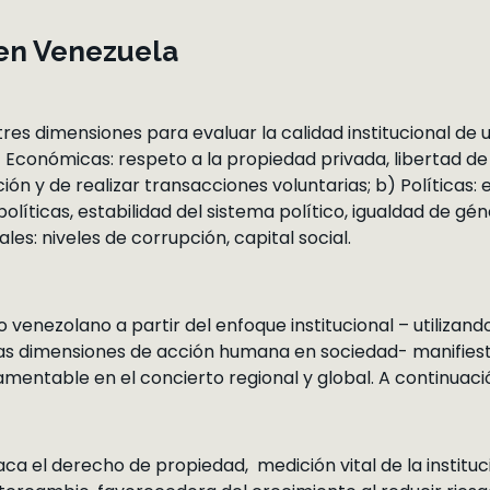
 en Venezuela
 tres dimensiones para evaluar la calidad institucional de 
) Económicas: respeto a la propiedad privada, libertad de
ión y de realizar transacciones voluntarias; b) Políticas:
 políticas, estabilidad del sistema político, igualdad de géne
les: niveles de corrupción, capital social.
venezolano a partir del enfoque institucional – utilizand
intas dimensiones de acción humana en sociedad- manifies
amentable en el concierto regional y global. A continuació
ca el derecho de propiedad, medición vital de la institu