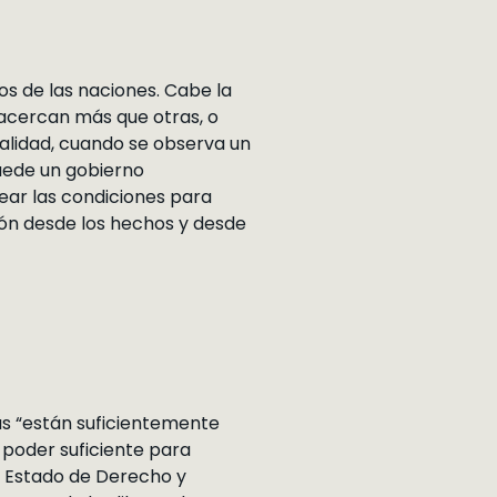
tos de las naciones. Cabe la
 acercan más que otras, o
ualidad, cuando se observa un
uede un gobierno
ear las condiciones para
xión desde los hechos y desde
tas “están suficientemente
l poder suficiente para
 el Estado de Derecho y