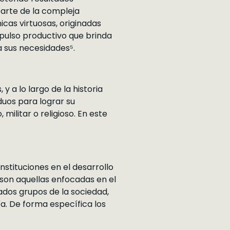
 parte de la compleja
cas virtuosas, originadas
impulso productivo que brinda
a sus necesidades⁵.
y a lo largo de la historia
duos para lograr su
militar o religioso. En este
nstituciones en el desarrollo
s son aquellas enfocadas en el
ados grupos de la sociedad,
a. De forma específica los