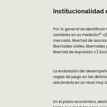
Institucionalidad
Por lo general se identifican
variables en su medición¹⁰: a
mercado, libertad de asociac
libertades civiles, libertades
libertad de expresión c) Socia
La evaluación del desempeño 
reglas de juego en las dist
ubicándola en un nivel muy l
En el plano económico, desta