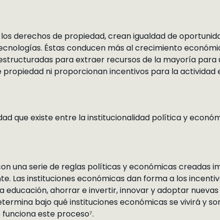
 los derechos de propiedad, crean igualdad de oportunid
tecnologías. Éstas conducen más al crecimiento económico
estructuradas para extraer recursos de la mayoría para 
 propiedad ni proporcionan incentivos para la actividad
ad que existe entre la institucionalidad política y económ
on una serie de reglas políticas y económicas creadas im
e. Las instituciones económicas dan forma a los incenti
a educación, ahorrar e invertir, innovar y adoptar nuevas 
termina bajo qué instituciones económicas se vivirá y son 
funciona este proceso⁷.