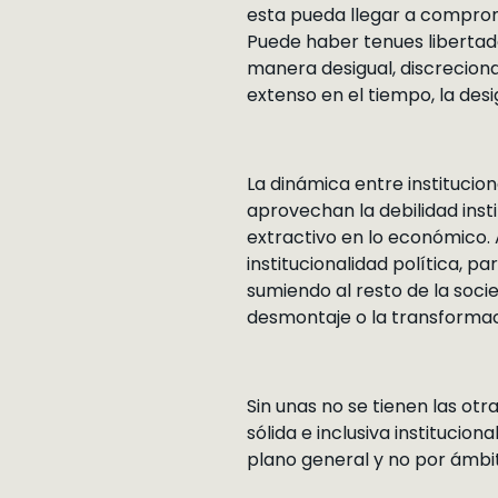
esta pueda llegar a comprome
Puede haber tenues libertad
manera desigual, discrecion
extenso en el tiempo, la des
La dinámica entre instituci
aprovechan la debilidad insti
extractivo en lo económico. 
institucionalidad política, p
sumiendo al resto de la soci
desmontaje o la transformac
Sin unas no se tienen las ot
sólida e inclusiva institucio
plano general y no por ámbi