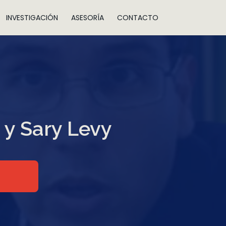
INVESTIGACIÓN
ASESORÍA
CONTACTO
a y Sary Levy