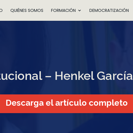
IO
QUIÉNES SOMOS
FORMACIÓN
DEMOCRATIZACIÓN
itucional – Henkel Garcí
Descarga el artículo completo