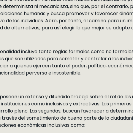
 determinista ni mecanicista, sino que, por el contrario,
 relaciones humanas y busca promover y favorecer dinámi
ivo de los individuos. Abre, por tanto, el camino para un 
d de alternativas, para así elegir lo que mejor se adapte 
ionalidad incluye tanto reglas formales como no formales, 
s que son utilizadas para someter y controlar a los indivi
iar a quienes ejercen tanto el poder, político, económico, 
cionalidad perversa e insostenible.
seen un extenso y difundido trabajo sobre el rol de las i
as instituciones como inclusivas y extractivas. Las primera
arrollo pleno. Las segundas, buscan favorecer a determin
a través del sometimiento de buena parte de la ciudadaní
tuciones económicas inclusivas como: