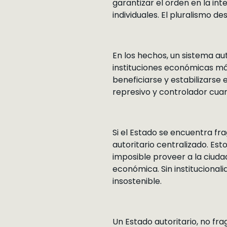
garantizar el orden en la int
individuales. El pluralismo d
En los hechos, un sistema au
instituciones económicas má
beneficiarse y estabilizarse
represivo y controlador cuan
Si el Estado se encuentra fr
autoritario centralizado. Est
imposible proveer a la ciuda
económica. Sin institucionali
insostenible.
Un Estado autoritario, no fra