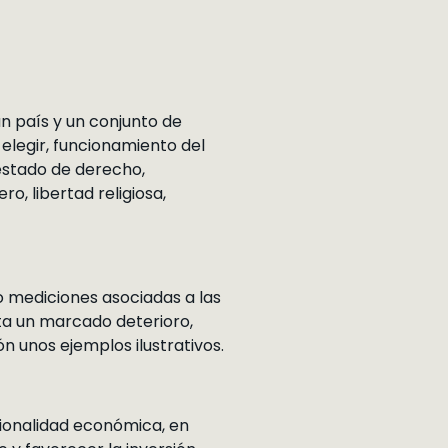
un país y un conjunto de
 elegir, funcionamiento del
 estado de derecho,
ro, libertad religiosa,
o mediciones asociadas a las
ta un marcado deterioro,
n unos ejemplos ilustrativos.
cionalidad económica, en