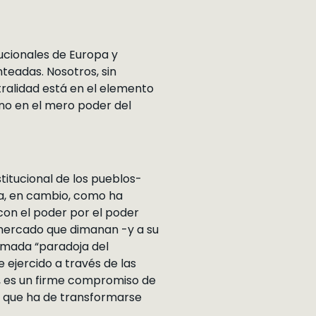
tucionales de Europa y
teadas. Nosotros, sin
alidad está en el elemento
 no en el mero poder del
titucional de los pueblos-
ca, en cambio, como ha
n el poder por el poder
mercado que dimanan -y a su
lamada “paradoja del
 ejercido a través de las
s, es un firme compromiso de
s, que ha de transformarse