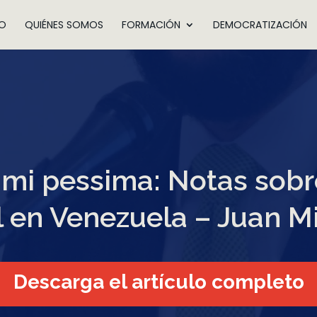
IO
QUIÉNES SOMOS
FORMACIÓN
DEMOCRATIZACIÓN
imi pessima: Notas sobr
l en Venezuela – Juan 
Descarga el artículo completo