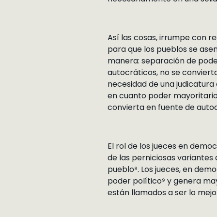
Así las cosas, irrumpe con r
para que los pueblos se asen 
manera: separación de podere
autocráticos, no se convier
necesidad de una judicatura 
en cuanto poder mayoritario p
convierta en fuente de autoc
El rol de los jueces en democ
de las perniciosas variantes
pueblo⁸. Los jueces, en demo
poder político⁹ y genera ma
están llamados a ser lo mejo