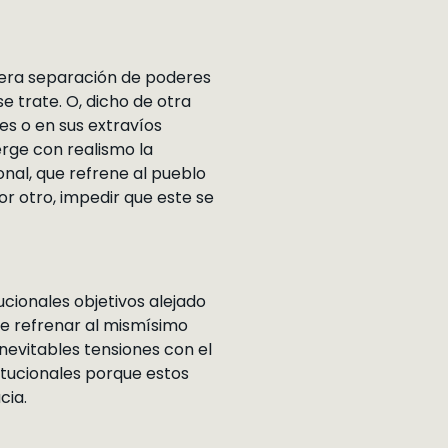
rtera separación de poderes
se trate. O, dicho de otra
es o en sus extravíos
rge con realismo la
onal, que refrene al pueblo
or otro, impedir que este se
ucionales objetivos alejado
de refrenar al mismísimo
nevitables tensiones con el
itucionales porque estos
cia.