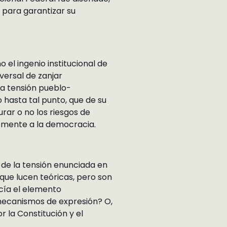
 para garantizar su
el ingenio institucional de
versal de zanjar
la tensión pueblo-
 hasta tal punto, que de su
urar o no los riesgos de
emente a la democracia.
 de la tensión enunciada en
 que lucen teóricas, pero son
cía el elemento
 mecanismos de expresión? O,
 la Constitución y el