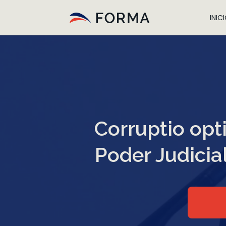
INIC
Corruptio opt
Poder Judicia