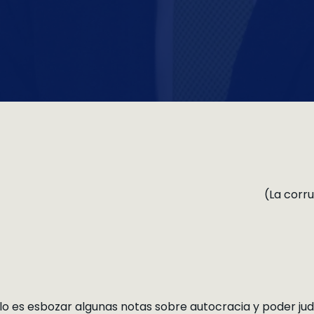
(La corru
ulo es esbozar algunas notas sobre autocracia y poder judi