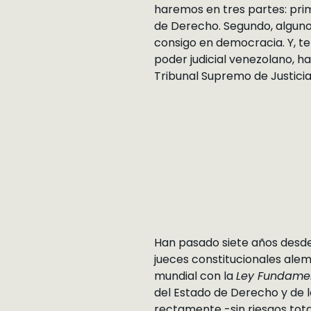
haremos en tres partes: prim
de Derecho. Segundo, algunos
consigo en democracia. Y, t
poder judicial venezolano, h
Tribunal Supremo de Justicia 
Han pasado siete años desde 
jueces constitucionales ale
mundial con la
Ley Fundame
del Estado de Derecho y de 
rectamente -sin riesgos total