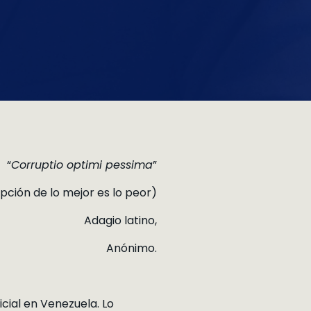
“
Corruptio optimi pessima
”
pción de lo mejor es lo peor)
Adagio latino,
Anónimo.
cial en Venezuela. Lo