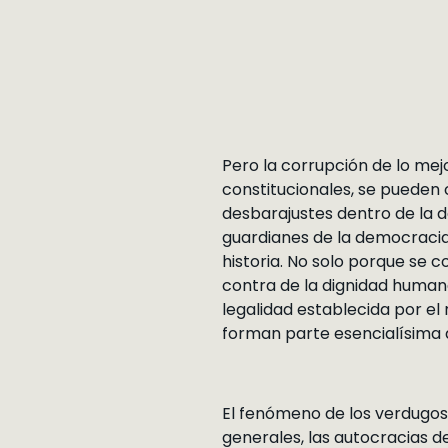
Pero la corrupción de lo mejo
constitucionales, se pueden 
desbarajustes dentro de la d
guardianes de la democracia 
historia. No solo porque se c
contra de la dignidad human
legalidad establecida por e
forman parte esencialísima 
El fenómeno de los verdugos j
generales, las autocracias d