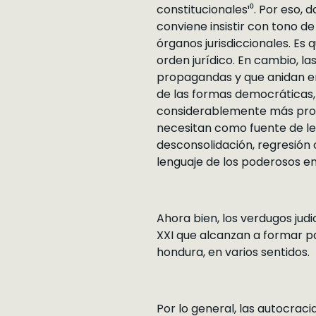
constitucionales¹⁰. Por eso, 
conviene insistir con tono de
órganos jurisdiccionales. Es 
orden jurídico. En cambio, l
propagandas y que anidan e
de las formas democráticas,
considerablemente más prope
necesitan como fuente de leg
desconsolidación, regresión 
lenguaje de los poderosos en
Ahora bien, los verdugos jud
XXI que alcanzan a formar pa
hondura, en varios sentidos.
Por lo general, las autocrac