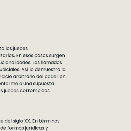
to los jueces
zarlos. En esos casos surgen
tucionalidades. Los llamados
iciales. Así lo demuestra la
rcicio arbitrario del poder en
conforme a una supuesta
os jueces corrompidos
e del siglo XX. En términos
de formas jurídicas y