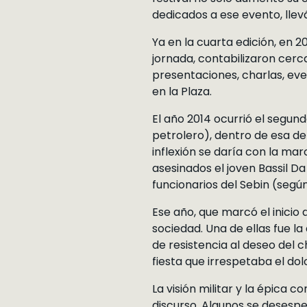
dedicados a ese evento, llev
Ya en la cuarta edición, en 20
jornada, contabilizaron cerc
presentaciones, charlas, eve
en la Plaza.
El año 2014 ocurrió el segund
petrolero), dentro de esa de
inflexión se daría con la ma
asesinados el joven Bassil D
funcionarios del Sebin (según
Ese año, que marcó el inicio
sociedad. Una de ellas fue l
de resistencia al deseo del 
fiesta que irrespetaba el dol
La visión militar y la épica
discurso. Algunos se desespe