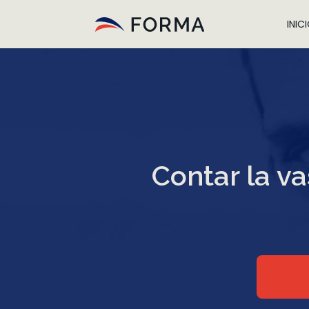
INIC
Contar la v