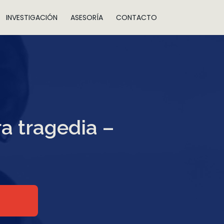
INVESTIGACIÓN
ASESORÍA
CONTACTO
a tragedia –