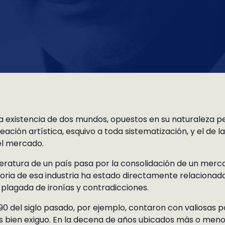
 la existencia de dos mundos, opuestos en su naturaleza
ción artística, esquivo a toda sistematización, y el de la 
el mercado.
iteratura de un país pasa por la consolidación de un merc
historia de esa industria ha estado directamente relacionad
a plagada de ironías y contradicciones.
90 del siglo pasado, por ejemplo, contaron con valiosas pol
bien exiguo. En la decena de años ubicados más o menos 