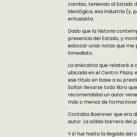
cambio, teniendo al Estado 
ideológica, esa industria (y,
entusiasta.
Dado que la historia contemp
presencia del Estado, y mont
esbozar unas notas que me pe
inmediato.
La anécdota que relataré a c
ubicada en el Centro Plaza, 
ese título en base a su pres
Solían llevarse todo libro q
recomendaba un autor venezol
más o menos de forma invari
Contaba Boersner que era difí
autor. La sólida barrera del p
Y sí fue hasta la llegada del