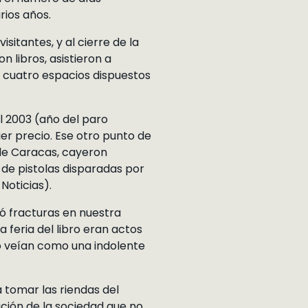
rios años.
isitantes, y al cierre de la
 libros, asistieron a
s cuatro espacios dispuestos
el 2003 (año del paro
er precio. Ese otro punto de
 de Caracas, cayeron
 de pistolas disparadas por
Noticias).
ió fracturas en nuestra
 feria del libro eran actos
lo veían como una indolente
 tomar las riendas del
ción de la sociedad que no