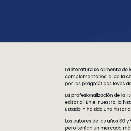
La literatura se alimenta de
complementarios: el de la crea
por las pragmáticas leyes d
La profesionalización de la l
editorial. En el nuestro, la 
Estado. Y ha sido una histori
Los autores de los años 80 y 
pero tenían un mercado más 