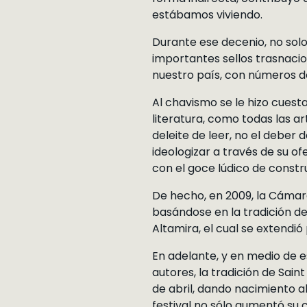
estábamos viviendo.
Durante ese decenio, no solo
importantes sellos trasnacio
nuestro país, con números de
Al chavismo se le hizo cuest
literatura, como todas las a
deleite de leer, no el deber 
ideologizar a través de su o
con el goce lúdico de constr
De hecho, en 2009, la Cámar
basándose en la tradición de 
Altamira, el cual se extendió 
En adelante, y en medio de 
autores, la tradición de Sain
de abril, dando nacimiento al
festival no sólo aumentó su 