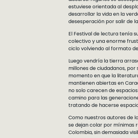
estuviese orientada al desp
desarrollar la vida en la ver
desesperación por salir de la
El Festival de lectura tenía
colectivo y una enorme frustr
ciclo volviendo al formato de
Luego vendría la tierra arras
millones de ciudadanos, por 
momento en que la literatura
mantienen abiertas en Caraca
no solo carecen de espacios 
camino para las generaciones
tratando de hacerse espaci
Como nuestros autores de los
se dejan colar por mínimas r
Colombia, sin demasiada visi