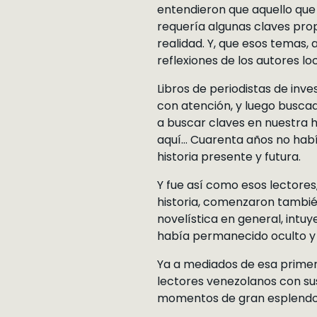
entendieron que aquello que
requería algunas claves pro
realidad. Y, que esos temas,
reflexiones de los autores lo
Libros de periodistas de inve
con atención, y luego busca
a buscar claves en nuestra
aquí… Cuarenta años no habí
historia presente y futura.
Y fue así como esos lectores
historia, comenzaron también 
novelística en general, intu
había permanecido oculto y 
Ya a mediados de esa primera
lectores venezolanos con sus
momentos de gran esplendo