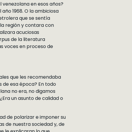
al venezolana en esos años?
l año 1968. O la ambiciosa
trolera que se sentía
 la región y contara con
alizara acuciosas
us de la literatura
 las voces en proceso de
ocales que les recomendaba
s de esa época? En todo
lana no era, no digamos
¿Era un asunto de calidad o
dad de polarizar e imponer su
as de nuestra sociedad y, de
e le explicaran lo que