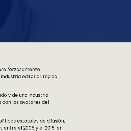
 pero forzosamente
industria editorial, regido
ado y de una industria
a con los avatares del
íticas estatales de difusión,
entre el 2005 y el 2015, en