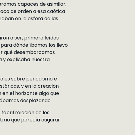
éramos capaces de asimilar,
poco de orden a esa caótica
raban en la esfera de las
aron a ser, primero leídos
 para dónde íbamos los llevó
 por qué desembarcamos
 y explicaba nuestra
ocales sobre periodismo e
stóricas, y en la creación
 en el horizonte algo que
stábamos desplazando.
ebril relación de los
 ritmo que parecía augurar