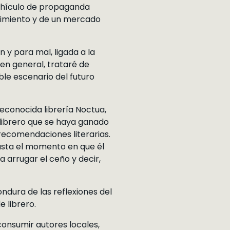
vehículo de propaganda
recimiento y de un mercado
 y para mal, ligada a la
en general, trataré de
ble escenario del futuro
reconocida librería Noctua,
 librero que se haya ganado
 recomendaciones literarias.
hasta el momento en que él
 arrugar el ceño y decir,
ondura de las reflexiones del
e librero.
 consumir autores locales,