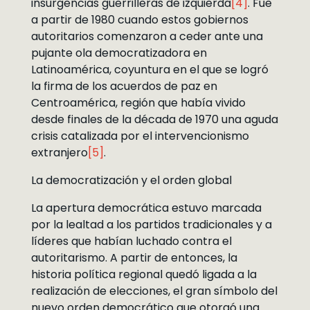
insurgencias guerrilleras de izquierda
[4]
. Fue
a partir de 1980 cuando estos gobiernos
autoritarios comenzaron a ceder ante una
pujante ola democratizadora en
Latinoamérica, coyuntura en el que se logró
la firma de los acuerdos de paz en
Centroamérica, región que había vivido
desde finales de la década de 1970 una aguda
crisis catalizada por el intervencionismo
extranjero
[5]
.
La democratización y el orden global
La apertura democrática estuvo marcada
por la lealtad a los partidos tradicionales y a
líderes que habían luchado contra el
autoritarismo. A partir de entonces, la
historia política regional quedó ligada a la
realización de elecciones, el gran símbolo del
nuevo orden democrático que otorgó una