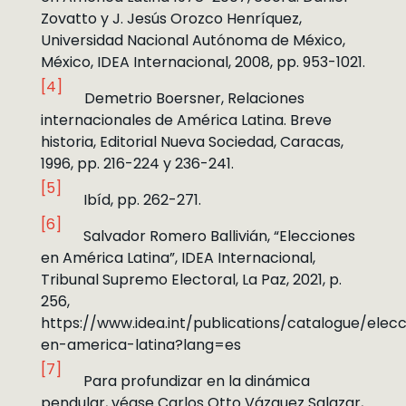
Zovatto y J. Jesús Orozco Henríquez,
Universidad Nacional Autónoma de México,
México, IDEA Internacional, 2008, pp. 953-1021.
[4]
Demetrio Boersner, Relaciones
internacionales de América Latina. Breve
historia, Editorial Nueva Sociedad, Caracas,
1996, pp. 216-224 y 236-241.
[5]
Ibíd, pp. 262-271.
[6]
Salvador Romero Ballivián, “Elecciones
en América Latina”, IDEA Internacional,
Tribunal Supremo Electoral, La Paz, 2021, p.
256,
https://www.idea.int/publications/catalogue/elec
en-america-latina?lang=es
[7]
Para profundizar en la dinámica
pendular, véase Carlos Otto Vázquez Salazar,