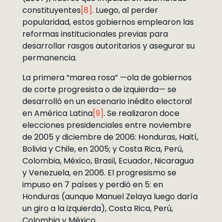
constituyentes
[8]
. Luego, al perder
popularidad, estos gobiernos emplearon las
reformas institucionales previas para
desarrollar rasgos autoritarios y asegurar su
permanencia.
La primera “marea rosa” —ola de gobiernos
de corte progresista o de izquierda— se
desarrolló en un escenario inédito electoral
en América Latina
[9]
. Se realizaron doce
elecciones presidenciales entre noviembre
de 2005 y diciembre de 2006: Honduras, Haití,
Bolivia y Chile, en 2005; y Costa Rica, Perú,
Colombia, México, Brasil, Ecuador, Nicaragua
y Venezuela, en 2006. El progresismo se
impuso en 7 países y perdió en 5: en
Honduras (aunque Manuel Zelaya luego daría
un giro a la izquierda), Costa Rica, Perú,
Colombia y México.