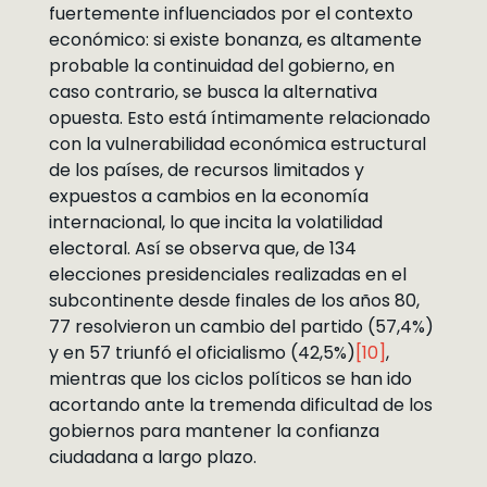
fuertemente influenciados por el contexto
económico: si existe bonanza, es altamente
probable la continuidad del gobierno, en
caso contrario, se busca la alternativa
opuesta. Esto está íntimamente relacionado
con la vulnerabilidad económica estructural
de los países, de recursos limitados y
expuestos a cambios en la economía
internacional, lo que incita la volatilidad
electoral. Así se observa que, de 134
elecciones presidenciales realizadas en el
subcontinente desde finales de los años 80,
77 resolvieron un cambio del partido (57,4%)
y en 57 triunfó el oficialismo (42,5%)
[10]
,
mientras que los ciclos políticos se han ido
acortando ante la tremenda dificultad de los
gobiernos para mantener la confianza
ciudadana a largo plazo.