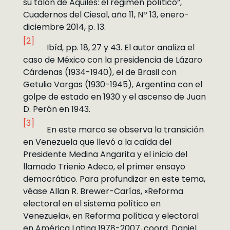
su talón de Aquiles: el régimen político”,
Cuadernos del Ciesal, año 11, Nº 13, enero-
diciembre 2014, p. 13.
[2]
Ibíd, pp. 18, 27 y 43. El autor analiza el
caso de México con la presidencia de Lázaro
Cárdenas (1934-1940), el de Brasil con
Getulio Vargas (1930-1945), Argentina con el
golpe de estado en 1930 y el ascenso de Juan
D. Perón en 1943.
[3]
En este marco se observa la transición
en Venezuela que llevó a la caída del
Presidente Medina Angarita y el inicio del
llamado Trienio Adeco, el primer ensayo
democrático. Para profundizar en este tema,
véase Allan R. Brewer-Carías, «Reforma
electoral en el sistema político en
Venezuela», en Reforma política y electoral
en América Latina 1978-2007, coord. Daniel