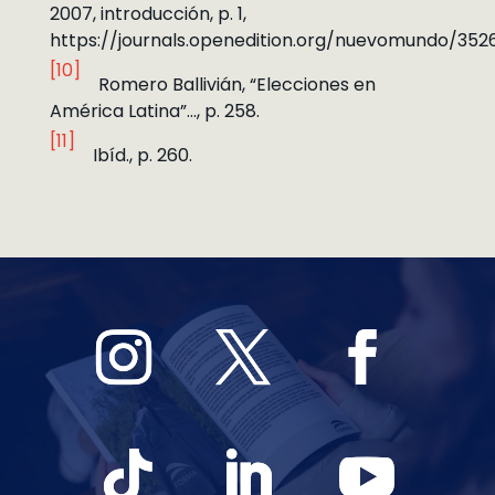
2007, introducción, p. 1,
https://journals.openedition.org/nuevomundo/352
[10]
Romero Ballivián, “Elecciones en
América Latina”…, p. 258.
[11]
Ibíd., p. 260.