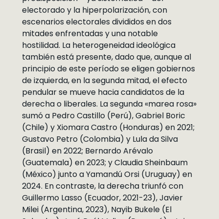
electorado y la hiperpolarización, con
escenarios electorales divididos en dos
mitades enfrentadas y una notable
hostilidad. La heterogeneidad ideológica
también está presente, dado que, aunque al
principio de este período se eligen gobiernos
de izquierda, en la segunda mitad, el efecto
pendular se mueve hacia candidatos de la
derecha o liberales. La segunda «marea rosa»
sumó a Pedro Castillo (Perú), Gabriel Boric
(Chile) y Xiomara Castro (Honduras) en 2021;
Gustavo Petro (Colombia) y Lula da Silva
(Brasil) en 2022; Bernardo Arévalo
(Guatemala) en 2023; y Claudia Sheinbaum
(México) junto a Yamandú Orsi (Uruguay) en
2024. En contraste, la derecha triunfó con
Guillermo Lasso (Ecuador, 2021-23), Javier
Milei (Argentina, 2023), Nayib Bukele (El