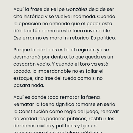
Aquí la frase de Felipe González deja de ser
cita histórica y se vuelve incómoda. Cuando
la oposición no entiende que el poder está
débil, actúa como si este fuera invencible.
Ese error no es moral ni retórico. Es político.
Porque lo cierto es esto: el régimen ya se
desmoronó por dentro. Lo que queda es un
cascarón vacío. Y cuando el toro ya está
tocado, lo imperdonable no es fallar el
estoque, sino irse del ruedo como si no
pasara nada.
Aquí es donde toca rematar la faena.
Rematar la faena significa tomarse en serio
la Constitución como regla del juego, renovar
de verdad los poderes públicos, restituir los
derechos civiles y políticos y fijar un
cronograma electoral claro, público y