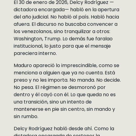
El 30 de enero de 2026, Delcy Rodríguez —
dictadora encargada— habló en la apertura
del año judicial. No habló al país. Habló hacia
afuera. El discurso no buscaba convencer a
los venezolanos, sino tranquilizar a otros:
Washington, Trump. Lo demás fue faralao
institucional, lo justo para que el mensaje
pareciera interno.
Maduro apareció lo imprescindible, como se
menciona a alguien que ya no cuenta. Está
preso y no les importa. No manda. No decide.
No pesa. El régimen se desmoronó por
dentro y él cayó con él. Lo que queda no es
una transición, sino un intento de
mantenerse en pie sin centro, sin mando y
sin rumbo.
Delcy Rodríguez habló desde ahí. Como la
dictadora encargada de sostener la