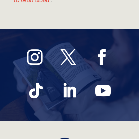
La Gran Aldea
.