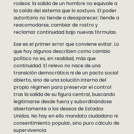
rodeos: la salida de un hombre no equivale a
la caída del sistema que lo sostuvo. El poder
autoritario no tiende a desaparecer; tiende a
reacomodarse, cambiar de rostro y
reclamar continuidad bajo nuevas fórmulas.
Ese es el primer error que conviene evitar. Lo
que hoy algunos describen como cambio
político no es, en realidad, más que
continuidad. El relevo no nace de una
transición democrática ni de un pacto social
abierto, sino de una solución interna del
propio régimen para preservar el control
tras la salida de su figura central, buscando
legitimarse desde fuera y subordinándose
abiertamente a los deseos de Estados
Unidos. No hay en ello mandato ciudadano ni
consentimiento popular, sino puro cálculo de
supervivencia.