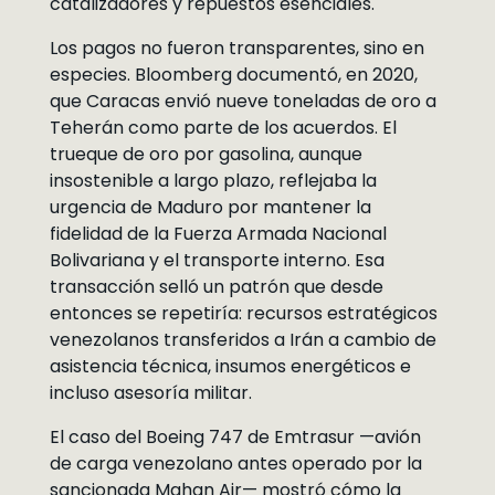
catalizadores y repuestos esenciales.
Los pagos no fueron transparentes, sino en
especies. Bloomberg documentó, en 2020,
que Caracas envió nueve toneladas de oro a
Teherán como parte de los acuerdos. El
trueque de oro por gasolina, aunque
insostenible a largo plazo, reflejaba la
urgencia de Maduro por mantener la
fidelidad de la Fuerza Armada Nacional
Bolivariana y el transporte interno. Esa
transacción selló un patrón que desde
entonces se repetiría: recursos estratégicos
venezolanos transferidos a Irán a cambio de
asistencia técnica, insumos energéticos e
incluso asesoría militar.
El caso del Boeing 747 de Emtrasur —avión
de carga venezolano antes operado por la
sancionada Mahan Air— mostró cómo la