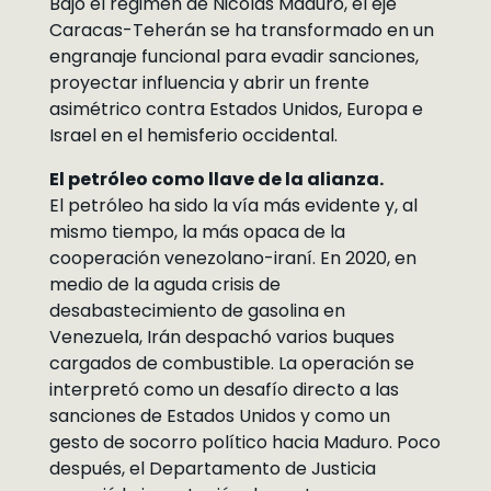
Bajo el régimen de Nicolás Maduro, el eje
Caracas-Teherán se ha transformado en un
engranaje funcional para evadir sanciones,
proyectar influencia y abrir un frente
asimétrico contra Estados Unidos, Europa e
Israel en el hemisferio occidental.
El petróleo como llave de la alianza.
El petróleo ha sido la vía más evidente y, al
mismo tiempo, la más opaca de la
cooperación venezolano-iraní. En 2020, en
medio de la aguda crisis de
desabastecimiento de gasolina en
Venezuela, Irán despachó varios buques
cargados de combustible. La operación se
interpretó como un desafío directo a las
sanciones de Estados Unidos y como un
gesto de socorro político hacia Maduro. Poco
después, el Departamento de Justicia