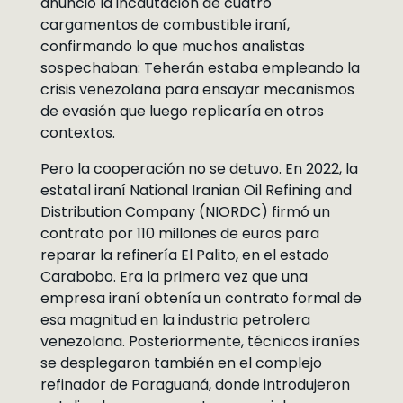
anunció la incautación de cuatro
cargamentos de combustible iraní,
confirmando lo que muchos analistas
sospechaban: Teherán estaba empleando la
crisis venezolana para ensayar mecanismos
de evasión que luego replicaría en otros
contextos.
Pero la cooperación no se detuvo. En 2022, la
estatal iraní National Iranian Oil Refining and
Distribution Company (NIORDC) firmó un
contrato por 110 millones de euros para
reparar la refinería El Palito, en el estado
Carabobo. Era la primera vez que una
empresa iraní obtenía un contrato formal de
esa magnitud en la industria petrolera
venezolana. Posteriormente, técnicos iraníes
se desplegaron también en el complejo
refinador de Paraguaná, donde introdujeron